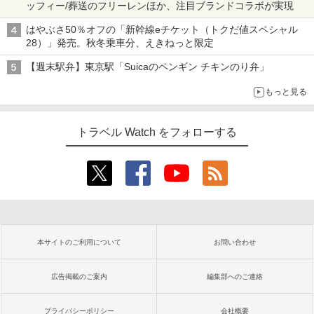
ッフィー/葬送のフリーレンほか、注目ブランドコラボが実現
はやぶさ50％オフの「新幹線eチケット（トクだ値スペシャル
28）」発売。秋冬乗車分、えきねっと限定
【週末駅弁】東京駅「Suicaのペンギン チキンのり弁」
もっと見る
トラベル Watch をフォローする
本サイトのご利用について
お問い合わせ
広告掲載のご案内
編集部へのご連絡
プライバシーポリシー
会社概要