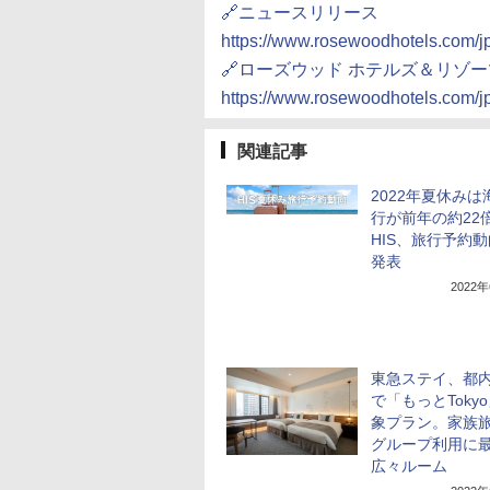
🔗ニュースリリース
https://www.rosewoodhotels.com/j
🔗ローズウッド ホテルズ＆リゾー
https://www.rosewoodhotels.com/j
関連記事
2022年夏休みは
行が前年の約22
HIS、旅行予約
発表
2022
東急ステイ、都内
で「もっとToky
象プラン。家族
グループ利用に
広々ルーム