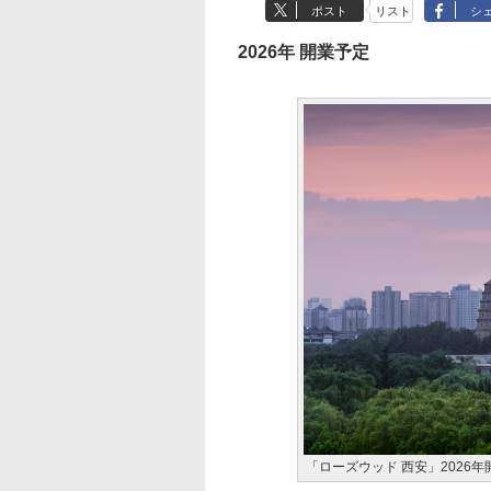
ポスト
リスト
シ
2026年 開業予定
「ローズウッド 西安」2026年