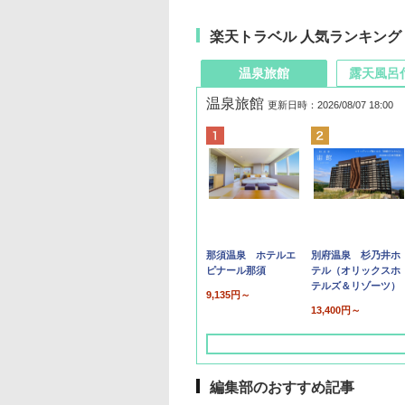
楽天トラベル 人気ランキング
温泉旅館
露天風呂
温泉旅館
更新日時：2026/08/07 18:00
那須温泉 ホテルエ
別府温泉 杉乃井ホ
ピナール那須
テル（オリックスホ
テルズ＆リゾーツ）
9,135円～
13,400円～
編集部のおすすめ記事