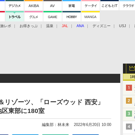
旅レポ
お得きっぷ
温泉
JAL
ANA
ディズニー
USJ
1
＆リゾーツ、「ローズウッド 西安」
地区東部に180室
編集部：林未来
2022年6月20日 10:00