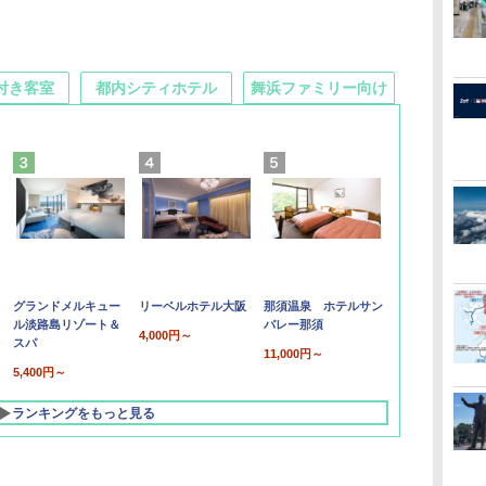
付き客室
都内シティホテル
舞浜ファミリー向け
グランドメルキュー
リーベルホテル大阪
那須温泉 ホテルサン
ル淡路島リゾート＆
バレー那須
4,000円～
スパ
11,000円～
5,400円～
ランキングをもっと見る