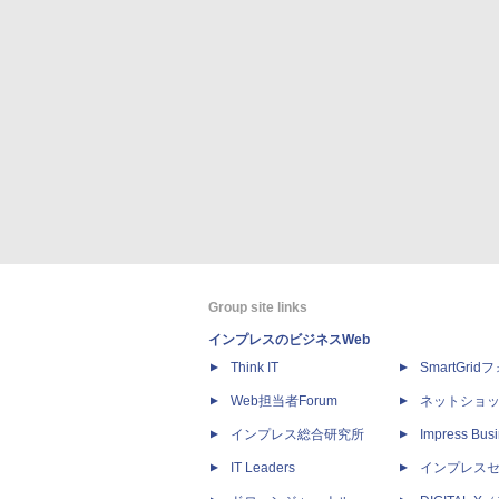
Group site links
インプレスのビジネスWeb
Think IT
SmartGri
Web担当者Forum
ネットショ
インプレス総合研究所
Impress Busi
IT Leaders
インプレス