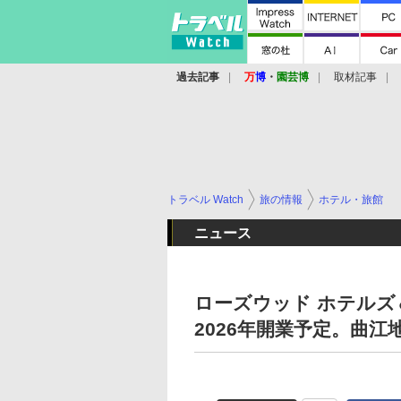
過去記事
万
博
・
園芸博
取材記事
トラベル Watch
旅の情報
ホテル・旅館
ニュース
ローズウッド ホテルズ
2026年開業予定。曲江