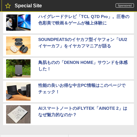
Special Site
ハイグレードテレビ「TCL Q7D Pro」。圧巻の
色彩美で映画＆ゲームが極上体験に
SOUNDPEATSのイヤカフ型イヤフォン「UU2
イヤーカフ」をイヤカフマニアが語る
鳥肌ものの「DENON HOME」サウンドを体感
した！
性能の良いお得な中古PC情報はこのページで
チェック！
AIスマートノートのiFLYTEK「AINOTE 2」は
なぜ魅力的なのか？