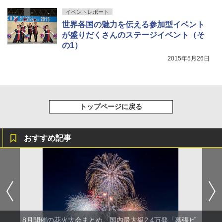
イベントレポート
世界各国の魅力を伝える参加型イベント
が盛りだくさんのステージイベント（そ
の1）
2015年5月26日
トップページに戻る
おすすめ記事
8月開催の花火大会まとめ。国内最大級2.4万発「幕張ビ