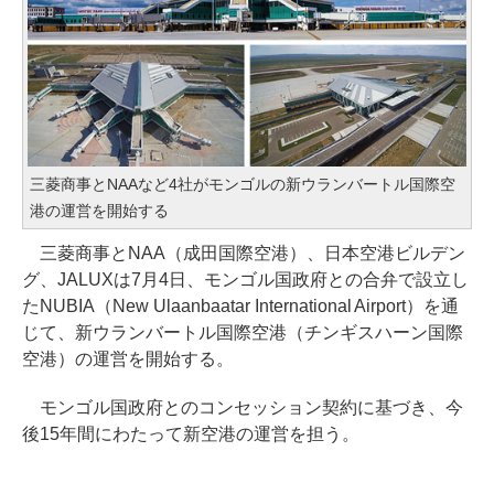
三菱商事とNAAなど4社がモンゴルの新ウランバートル国際空
港の運営を開始する
三菱商事とNAA（成田国際空港）、日本空港ビルデン
グ、JALUXは7月4日、モンゴル国政府との合弁で設立し
たNUBIA（New Ulaanbaatar International Airport）を通
じて、新ウランバートル国際空港（チンギスハーン国際
空港）の運営を開始する。
モンゴル国政府とのコンセッション契約に基づき、今
後15年間にわたって新空港の運営を担う。