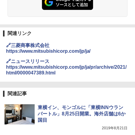
関連リンク
🔗三菱商事株式会社
https://www.mitsubishicorp.com/jp/ja/
🔗ニュースリリース
https://www.mitsubishicorp.com/jp/ja/pr/archive/2021/
html/0000047389.html
関連記事
東横イン、モンゴルに「東横INNウラン
バートル」8月25日開業。海外店舗は6か
国目
2019年8月21日