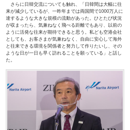
さらに日韓交流についても触れ、「日韓間は大幅に往
来が減少しているが、一昨年までは両国間で1000万人に
達するような大きな規模の流動があった。ひとたび状況
が収まったら、気兼ねなく飛べる距離でもあり、以前の
ように活発な往来が期待できると思う。私ども空港会社
としても、お客さまが気兼ねなく、自由に安心して海外
と往来できる環境を関係者と努力して作りたいし、その
ような日が一日も早く訪れることを願っている」と話し
た。