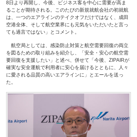
8日より再開し、今後、ビジネス客を中心に需要が高ま
ることが期待される。このたびの新規就航会社の初就航
は、一つのエアラインのテイクオフだけではなく、成田
空港全体、そして航空業界にも元気をいただいたと言っ
ても過言ではない」とコメント。
航空局としては、感染防止対策と航空需要回復の両立
を図るための取り組みを紹介し、「安全・安心の航空需
要回復を支援したい」と述べ、併せて「今後、ZIPAIRが
確実な安全運航で利用者に安心を届けるとともに、人々
に愛される品質の高いエアラインに」とエールを送っ
た。