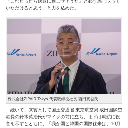
『これだったら快適に過ごせそうだ』と必ず感じ取って
いただけると思う」と力を込めた。
株式会社ZIPAIR Tokyo 代表取締役社長 西田真吾氏
続いて、来賓として国土交通省 東京航空局 成田国際空
港長の鈴木英治氏がマイクの前に立ち、まずは就航に祝
意を示すとともに、「我が国と韓国の国際往来は、10月