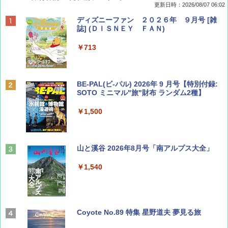
更新日時：2026/08/07 06:02
ディズニーファン ２０２６年 ９月号 [雑
誌] (ＤＩＳＮＥＹ ＦＡＮ)
￥713
BE-PAL(ビ-パル) 2026年 9 月号【特別付録:
SOTO ミニマル"旅"財布 ランダム2種】
￥1,500
山と溪谷 2026年8月号「南アルプス大全」
￥1,540
Coyote No.89 特集 星野道夫 夢見る旅