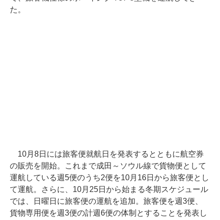
た。
10月8日には旅客便就航日を発表するとともに航空券
の販売を開始。これまで成田～ソウル線で貨物便として
運航している週5便のうち2便を10月16日から旅客便とし
て運航。さらに、10月25日から始まる冬期スケジュール
では、日曜日に旅客便の運航を追加。旅客便を週3便、
貨物専用便を週3便の計週6便の体制とすることを発表し