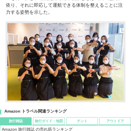
依り、それに即応して運航できる体制を整えることに注
力する姿勢を示した。
Amazon トラベル関連ランキング
旅行雑誌
旅行ガイド・地図
テント
アウトドア
Amazon 旅行雑誌 の売れ筋ランキング