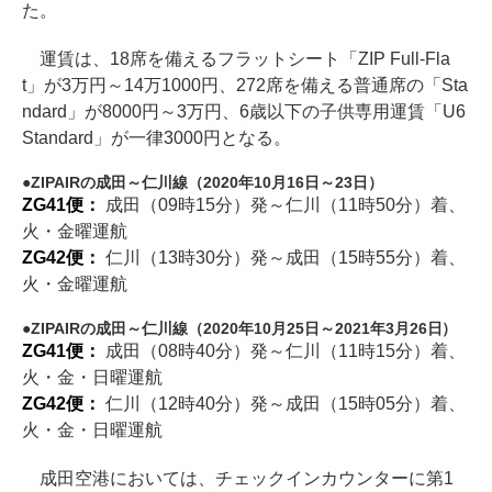
た。
運賃は、18席を備えるフラットシート「ZIP Full-Fla
t」が3万円～14万1000円、272席を備える普通席の「Sta
ndard」が8000円～3万円、6歳以下の子供専用運賃「U6
Standard」が一律3000円となる。
ZIPAIRの成田～仁川線（2020年10月16日～23日）
ZG41便：
成田（09時15分）発～仁川（11時50分）着、
火・金曜運航
ZG42便：
仁川（13時30分）発～成田（15時55分）着、
火・金曜運航
ZIPAIRの成田～仁川線（2020年10月25日～2021年3月26日）
ZG41便：
成田（08時40分）発～仁川（11時15分）着、
火・金・日曜運航
ZG42便：
仁川（12時40分）発～成田（15時05分）着、
火・金・日曜運航
成田空港においては、チェックインカウンターに第1