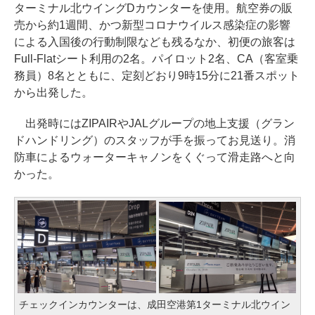
ターミナル北ウイングDカウンターを使用。航空券の販
売から約1週間、かつ新型コロナウイルス感染症の影響
による入国後の行動制限なども残るなか、初便の旅客は
Full-Flatシート利用の2名。パイロット2名、CA（客室乗
務員）8名とともに、定刻どおり9時15分に21番スポット
から出発した。
出発時にはZIPAIRやJALグループの地上支援（グラン
ドハンドリング）のスタッフが手を振ってお見送り。消
防車によるウォーターキャノンをくぐって滑走路へと向
かった。
チェックインカウンターは、成田空港第1ターミナル北ウイン