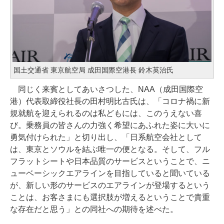
国土交通省 東京航空局 成田国際空港長 鈴木英治氏
同じく来賓としてあいさつした、NAA（成田国際空
港）代表取締役社長の田村明比古氏は、「コロナ禍に新
規就航を迎えられるのは私どもには、このうえない喜
び。乗務員の皆さんの力強く希望にあふれた姿に大いに
勇気付けられた」と切り出し、「日系航空会社として
は、東京とソウルを結ぶ唯一の便となる。そして、フル
フラットシートや日本品質のサービスということで、ニ
ューベーシックエアラインを目指していると聞いている
が、新しい形のサービスのエアラインが登場するという
ことは、お客さまにも選択肢が増えるということで貴重
な存在だと思う」との同社への期待を述べた。