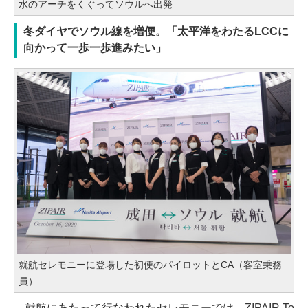
水のアーチをくぐってソウルへ出発
冬ダイヤでソウル線を増便。「太平洋をわたるLCCに
向かって一歩一歩進みたい」
就航セレモニーに登場した初便のパイロットとCA（客室乗務
員）
就航にあたって行なわれたセレモニーでは、ZIPAIR To