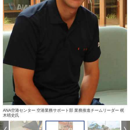
ANA空港センター 空港業務サポート部 業務推進チームリーダー 梶
木晴史氏