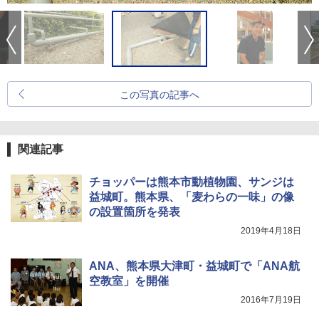
この写真の記事へ
関連記事
チョッパーは熊本市動植物園、サンジは
益城町。熊本県、「麦わらの一味」の像
の設置箇所を発表
2019年4月18日
ANA、熊本県大津町・益城町で「ANA航
空教室」を開催
2016年7月19日