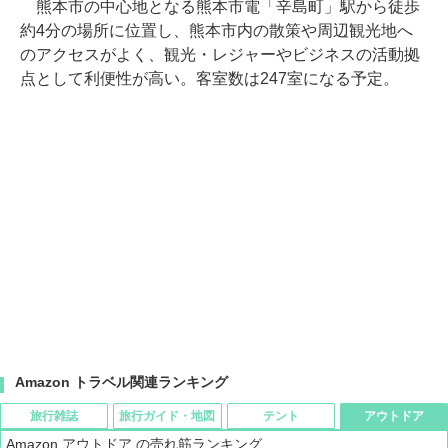
熊本市の中心地となる熊本市電「辛島町」駅から徒歩
約4分の場所に位置し、熊本市内の散策や周辺観光地へ
のアクセスがよく、観光・レジャーやビジネスの活動拠
点として利便性が高い。客室数は247室になる予定。
Amazon トラベル関連ランキング
旅行雑誌
旅行ガイド・地図
テント
アウトドア
Amazon アウトドア の売れ筋ランキング