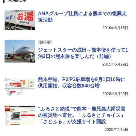
ANAグループ社員による熊本での復興支
援活動
2016年6月15日
旅レポ
ジェットスターの成田～熊本便を使って1
泊2日の熊本旅を楽しんだ（前編）
2015年6月29日
熊本空港、P2/P3駐車場を9月1日10時に
供用開始。収容台数640台増
2020年8月20日
“ふるさと納税”で熊本・鹿児島大雨災害
の被災地へ寄付。「ふるさとチョイス」
「さとふる」が支援サイト開設
2020年7月5日