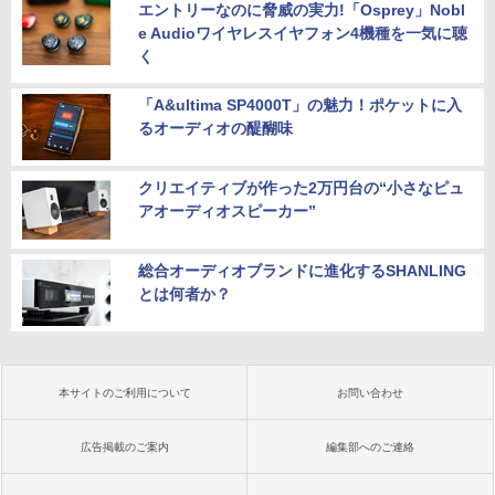
エントリーなのに脅威の実力!「Osprey」Nobl
e Audioワイヤレスイヤフォン4機種を一気に聴
く
「A&ultima SP4000T」の魅力！ポケットに入
るオーディオの醍醐味
クリエイティブが作った2万円台の“小さなピュ
アオーディオスピーカー”
総合オーディオブランドに進化するSHANLING
とは何者か？
本サイトのご利用について
お問い合わせ
広告掲載のご案内
編集部へのご連絡