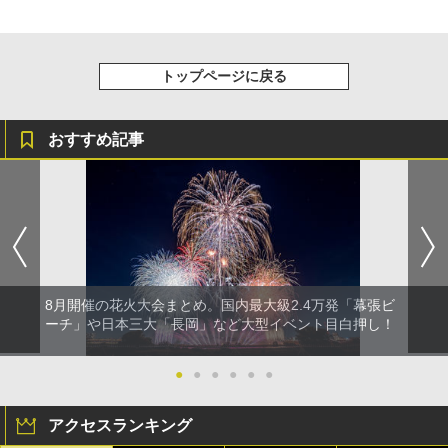
トップページに戻る
おすすめ記事
8月開催の花火大会まとめ。国内最大級2.4万発「幕張ビ
ーチ」や日本三大「長岡」など大型イベント目白押し！
●
●
●
●
●
●
アクセスランキング