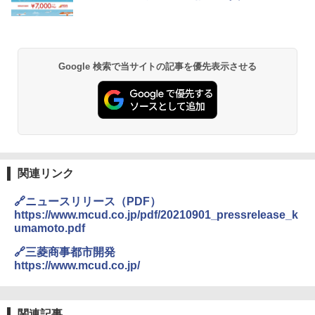
Google 検索で当サイトの記事を優先表示させる
関連リンク
🔗ニュースリリース（PDF）
https://www.mcud.co.jp/pdf/20210901_pressrelease_k
umamoto.pdf
🔗三菱商事都市開発
https://www.mcud.co.jp/
関連記事