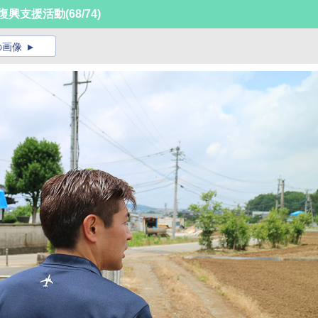
復興支援活動
(68/74)
の画像