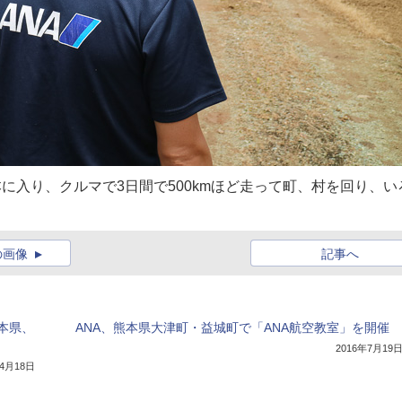
本に入り、クルマで3日間で500kmほど走って町、村を回り、い
の画像
記事へ
本県、
ANA、熊本県大津町・益城町で「ANA航空教室」を開催
2016年7月19
年4月18日