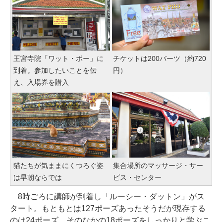
王宮寺院「ワット・ポー」に
チケットは200バーツ（約720
到着。参加したいことを伝
円）
え、入場券を購入
猫たちが気ままにくつろぐ姿
集合場所のマッサージ・サー
は早朝ならでは
ビス・センター
8時ごろに講師が到着し「ルーシー・ダットン」がス
タート。もともとは127ポーズあったそうだが現存する
のは24ポーズ。そのなかの18ポーズをしっかりと学ぶこ