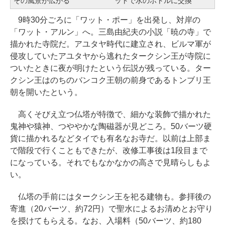
その風景が広がる
ットで水のボトルに交換
9時30分ごろに「ワット・ポー」を出発し、対岸の
「ワット・アルン」へ。三島由紀夫の小説「暁の寺」で
描かれた寺院だ。アユタヤ時代に建立され、ビルマ軍が
侵攻していたアユタヤから逃れたタークシン王が寺院に
ついたときに夜が明けたという伝説が残っている。ター
クシン王はのちのバンコク王朝の前身であるトンブリ王
朝を開いたという。
高くそびえ立つ仏塔が特徴で、細かな装飾で描かれた
鬼神や猿神、つややかな陶磁器が見どころ。50バーツ硬
貨に描かれるなどタイでも有名なお寺だ。以前は上部ま
で階段で行くこともできたが、改修工事後は1段目まで
になっている。それでもなかなかの高さで見晴らしもよ
い。
仏塔の手前にはタークシン王を祀る建物も。参拝後の
寄進（20バーツ、約72円）で聖水によるお清めとお守り
を授けてもらえる。なお、入場料（50バーツ、約180