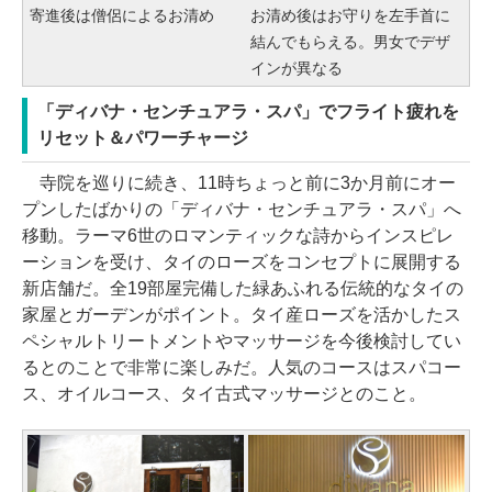
寄進後は僧侶によるお清め
お清め後はお守りを左手首に
結んでもらえる。男女でデザ
インが異なる
「ディバナ・センチュアラ・スパ」でフライト疲れを
リセット＆パワーチャージ
寺院を巡りに続き、11時ちょっと前に3か月前にオー
プンしたばかりの「ディバナ・センチュアラ・スパ」へ
移動。ラーマ6世のロマンティックな詩からインスピレ
ーションを受け、タイのローズをコンセプトに展開する
新店舗だ。全19部屋完備した緑あふれる伝統的なタイの
家屋とガーデンがポイント。タイ産ローズを活かしたス
ペシャルトリートメントやマッサージを今後検討してい
るとのことで非常に楽しみだ。人気のコースはスパコー
ス、オイルコース、タイ古式マッサージとのこと。