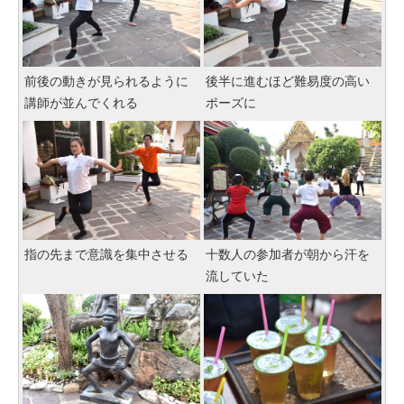
前後の動きが見られるように
後半に進むほど難易度の高い
講師が並んでくれる
ポーズに
指の先まで意識を集中させる
十数人の参加者が朝から汗を
流していた