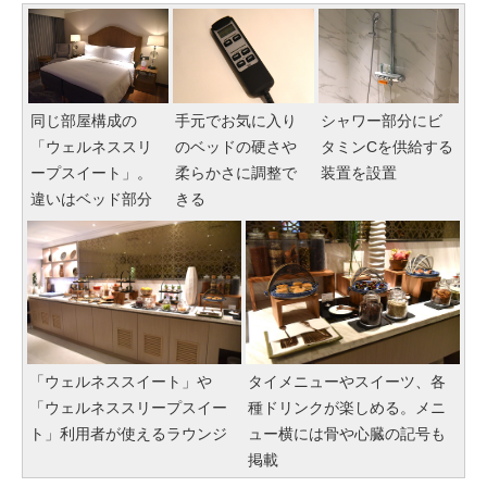
手元でお気に入り
シャワー部分にビ
同じ部屋構成の
のベッドの硬さや
タミンCを供給する
「ウェルネススリ
柔らかさに調整で
装置を設置
ープスイート」。
きる
違いはベッド部分
「ウェルネススイート」や
タイメニューやスイーツ、各
「ウェルネススリープスイー
種ドリンクが楽しめる。メニ
ト」利用者が使えるラウンジ
ュー横には骨や心臓の記号も
掲載