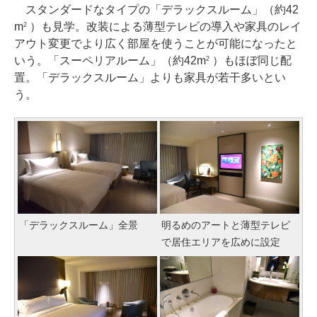
スタンダードなタイプの「デラックスルーム」（約42
m
）も見学。改装による薄型テレビの導入や家具のレイ
2
アウト変更でより広く部屋を使うことが可能になったと
いう。「スーペリアルーム」（約42m
）もほぼ同じ配
2
置。「デラックスルーム」よりも家具が若干多いとい
う。
「デラックスルーム」全景
明るめのアートと薄型テレビ
で居住エリアを広めに設定