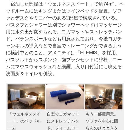
宿泊した部屋は「ウェルネススイート」で約74m
。ベ
2
ッドルームにはキングまたはツインベッドを配置。ソフ
ァとデスクやミニバーのある2部屋で構成されている。
バスタブとシャワーは別でシャワーヘッドはマッサージ
用に水の出が変えられる。ヨガマットやストレッチバン
ド、バランスボールなども用意されており、今後ヨガチ
ャンネルの導入などで自室でトレーニングができるよう
に検討中とのこと。アメニティは「ELEMIS」を採用。
バスソルトからスポンジ、歯ブラシセットに綿棒、コー
ムにマウスウォッシュなど網羅。入り口付近にも映える
洗面所＆トイレを併設。
「ウェルネススイ
自室でヨガマット
もう一部屋用意。
ート」のベッドル
にストレッチバン
ソファを中心に団
ーム
ド、フォームロー
らんのひとときを