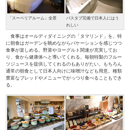
「スーペリアルーム」全景
バスタブ完備で日本人にはう
れしい
食事はオールディダイニングの「タマリンド」を。特
に朝食はガーデンを眺めながらバケーションを感じつつ
食事が楽しめる。野菜やヨーグルト関連が充実してお
り、食から健康体へと導いてくれる。毎朝特製のフルー
ツジュースを提供してくれるのもありがたい。もちろん
通常の朝食として日本人向けに味噌汁なども用意。種類
豊富なブレッドやメニューでがっつり食べることもでき
る。