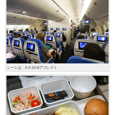
シートは、3-3-3の9アブレスト