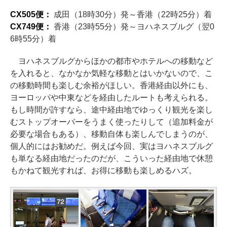
CX505便：
成田（18時30分）発～香港（22時25分）着
CX749便：
香港（23時55分）発～ヨハネスブルグ（翌0
6時55分）着
ヨハネスブルグからほかの都市やホテルへの移動など
を入れると、なかなか気軽な移動とはいかないので、こ
の移動時間も楽しむ余裕がほしい。香港経由以外にも、
ヨーロッパや中東などを経由したルートも考えられる。
もし時間が許すなら、途中経由地でゆっくり観光を楽し
むストップオーバーをうまく使ったりして（追加料金が
必要な場合もある）、移動自体も楽しんでしまうのが、
個人的にはお勧めだ。例えば今回、実はヨハネスブルグ
も単なる経由地だったのだが、こういった経由地で休憩
もかねて観光すれば、お得に移動も楽しめるハズ。