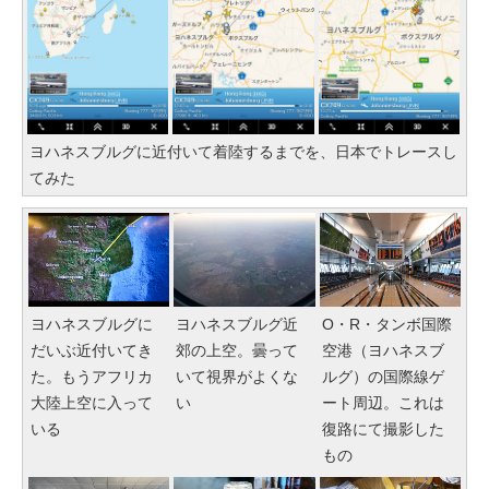
ヨハネスブルグに近付いて着陸するまでを、日本でトレースし
てみた
ヨハネスブルグに
ヨハネスブルグ近
O・R・タンボ国際
だいぶ近付いてき
郊の上空。曇って
空港（ヨハネスブ
た。もうアフリカ
いて視界がよくな
ルグ）の国際線ゲ
大陸上空に入って
い
ート周辺。これは
いる
復路にて撮影した
もの