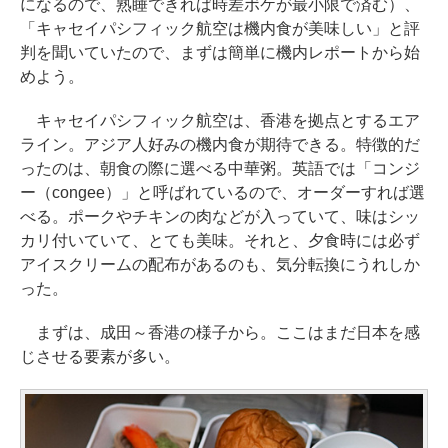
になるので、熟睡できれば時差ボケが最小限で済む）、
「キャセイパシフィック航空は機内食が美味しい」と評
判を聞いていたので、まずは簡単に機内レポートから始
めよう。
キャセイパシフィック航空は、香港を拠点とするエア
ライン。アジア人好みの機内食が期待できる。特徴的だ
ったのは、朝食の際に選べる中華粥。英語では「コンジ
ー（congee）」と呼ばれているので、オーダーすれば選
べる。ポークやチキンの肉などが入っていて、味はシッ
カリ付いていて、とても美味。それと、夕食時には必ず
アイスクリームの配布があるのも、気分転換にうれしか
った。
まずは、成田～香港の様子から。ここはまだ日本を感
じさせる要素が多い。