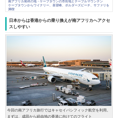
南アフリカ発祥の地・ケープタウンの市街地とテーブルマウンテン
ケープタウンからワイナリー、喜望峰、ボルダーズビーチ、サファリを
満喫
日本からは香港からの乗り換えが南アフリカへアクセ
スしやすい
今回の南アフリカ旅行ではキャセイパシフィック航空を利用。
まずは、成田から経由地の香港に向けてのフライト