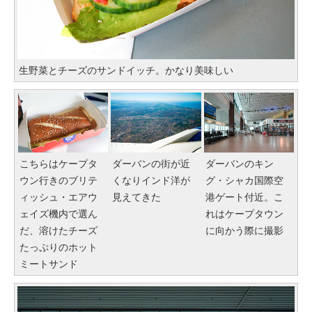
生野菜とチーズのサンドイッチ。かなり美味しい
こちらはケープタ
ダーバンの街が近
ダーバンのキン
ウン行きのブリテ
くなりインド洋が
グ・シャカ国際空
ィッシュ・エアウ
見えてきた
港ゲート付近。こ
ェイズ機内で選ん
れはケープタウン
だ、溶けたチーズ
に向かう際に撮影
たっぷりのホット
ミートサンド