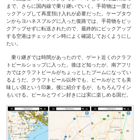
まで、さらに国内線で乗り継いでいく。手荷物は一度ピ
ックアップして再度預け入れが必要だった。ケープタウ
ンからヨハネスブルグに入った復路では、手荷物をピッ
クアップせずに転送されたので、最終的にピックアップ
する空港はチェックイン時によく確認しておくようにし
たい。
乗り継ぎでは時間があったので、ゲート近くのクラフ
トビールショップに入った。後ほど知ったが、南アフリ
カではクラフトビールがちょっとしたブームになってい
るようだ。クラフトビール以外でも、ビールがとても美
味しい国という印象。後に紹介するが、もちろんワイン
もいける。ビールとワイン好きには実に楽しめる国だ。