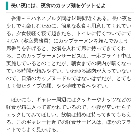
長い夜には、夜食のカップ麺をゲットせよ
香港～ヨハネスブルグ間は14時間近くある。長い夜を
少しでも楽しむために、簡単な夜食も用意してくれてい
る。夕食後軽く寝て起きたら、トイレに行くついでにで
もCA（客室乗務員）にカップラーメンを頼んでみよう。
席番号を告げると、お湯を入れて席に持ってきてくれ
る。このカップラーメンサービスは、一応フライト中は
実施しているとのことだが、朝食までの機内が暗くなっ
ている時間が頼みやすい。いわゆる謎肉が入っていない
ので、日清のカップヌードルではないはずだが、とても
よく似たタイプの麺、やや薄味で食べやすい。
ほかにも、ギャレー周辺にはクッキーやナッツなどの
軽食が箱に入って置かれているので、小腹が空いたらチ
ェックしてみてほしい。飲物は頼めば持ってきてもらえ
る。このギャレー付近での軽食サービスは、ほかのフラ
イトでもよく見かける。