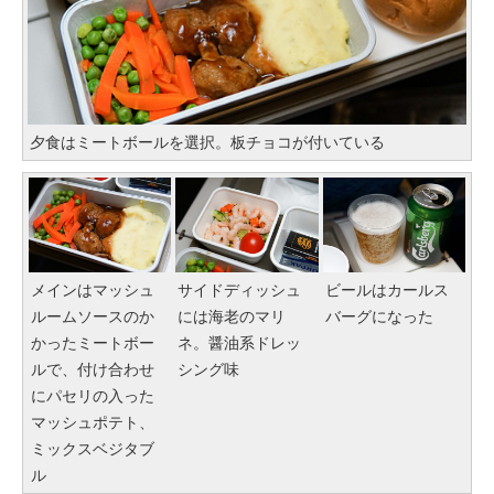
夕食はミートボールを選択。板チョコが付いている
メインはマッシュ
サイドディッシュ
ビールはカールス
ルームソースのか
には海老のマリ
バーグになった
かったミートボー
ネ。醤油系ドレッ
ルで、付け合わせ
シング味
にパセリの入った
マッシュポテト、
ミックスベジタブ
ル