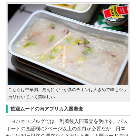
こちらは中華粥。見えにくいが具のチキンは大きめで味もシッ
カリ付いていて美味しい
歓迎ムードの南アフリカ入国審査
ヨハネスブルグでは、到着後入国審査を受ける。パス
ポートの査証欄に2ページ以上の余白が必要だが、日本
からは30日以内の滞在ならビザは不要。入国カードの記