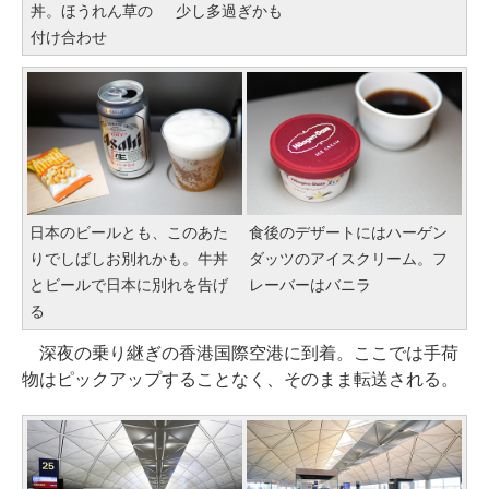
丼。ほうれん草の
少し多過ぎかも
付け合わせ
日本のビールとも、このあた
食後のデザートにはハーゲン
りでしばしお別れかも。牛丼
ダッツのアイスクリーム。フ
とビールで日本に別れを告げ
レーバーはバニラ
る
深夜の乗り継ぎの香港国際空港に到着。ここでは手荷
物はピックアップすることなく、そのまま転送される。