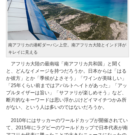
南アフリカの港町ダーバン上空。南アフリカ大陸とインド洋が
キレイに見える
アフリカ大陸の最南端「南アフリカ共和国」と聞く
と、どんなイメージを持つだろうか。日本からは「はる
か彼方」とか「季候がよさそう」「ワインが美味しい」
「25年くらい前まではアパルトヘイトがあった」「アッ
プルタイザーは旨い」「サファリが楽しめそう」など、
断片的なキーワードは思い浮かぶけどイマイチつかみ所
がない、という人は多いのではないだろうか。
2010年にはサッカーのワールドカップが開催されてい
て、2015年にラグビーのワールドカップで日本代表が南
アフリカ代表に勝ったことで大きなニュースになったの