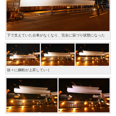
下で支えていた台車がなくなり、完全に宙づり状態になった
徐々に鋼桁が上昇していく