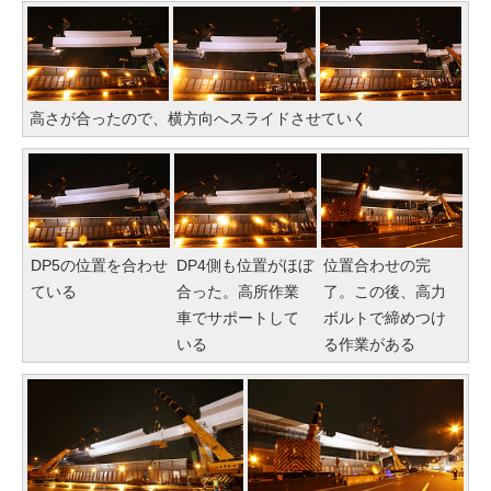
高さが合ったので、横方向へスライドさせていく
DP5の位置を合わせ
DP4側も位置がほぼ
位置合わせの完
ている
合った。高所作業
了。この後、高力
車でサポートして
ボルトで締めつけ
いる
る作業がある