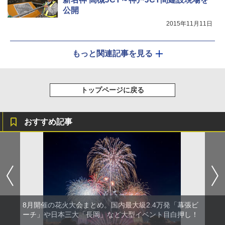
公開
2015年11月11日
もっと関連記事を見る
トップページに戻る
おすすめ記事
8月開催の花火大会まとめ。国内最大級2.4万発「幕張ビ
ーチ」や日本三大「長岡」など大型イベント目白押し！