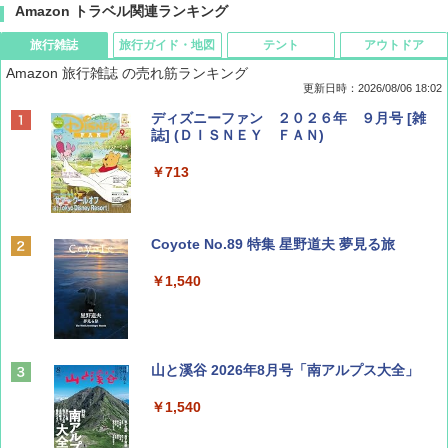
Amazon トラベル関連ランキング
旅行雑誌
旅行ガイド・地図
テント
アウトドア
Amazon 旅行雑誌 の売れ筋ランキング
更新日時：2026/08/06 18:02
ディズニーファン ２０２６年 ９月号 [雑
誌] (ＤＩＳＮＥＹ ＦＡＮ)
￥713
Coyote No.89 特集 星野道夫 夢見る旅
￥1,540
山と溪谷 2026年8月号「南アルプス大全」
￥1,540