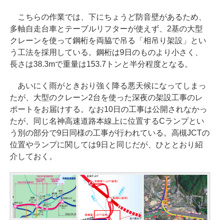
こちらの作業では、下にちょうど防音壁があるため、
多軸自走台車とテーブルリフターが使えず、2基の大型
クレーンを使って鋼桁を両脇で吊る「相吊り架設」とい
う工法を採用している。鋼桁は9日のものより小さく、
長さは38.3mで重量は153.7トンと半分程度となる。
あいにく雨がときおり強く降る悪天候になってしまっ
たが、大型のクレーン2台を使った深夜の架設工事のレ
ポートをお届けする。なお10日の工事は公開されなかっ
たが、同じ名神高速道路本線上に位置するCランプとい
う別の部分で9日同様の工事が行われている。高槻JCTの
位置やランプに関しては9日と同じだが、ひととおり紹
介しておく。