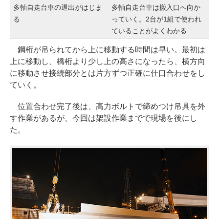
多軸自走台車の退出がはじま
多軸自走台車は搬入口へ向か
る
っていく。2台が1組で使われ
ていることがよくわかる
鋼桁が吊られてから上に移動する時間は早い。最初は
上に移動し、橋桁より少し上の高さになったら、横方向
に移動させ接続部分とは片方ずつ正確に仕口合わせをし
ていく。
位置合わせ完了後は、高力ボルトで締めつけ吊具を外
す作業があるが、今回は架設作業までで現場を後にし
た。