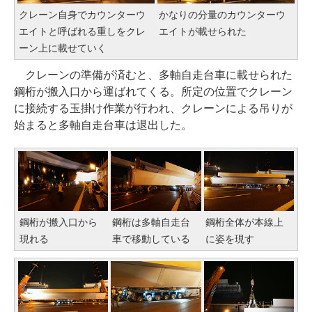
クレーン自身でカウンターウ
かなりの分量のカウンターウ
エイトと呼ばれる重しをクレ
エイトが載せられた
ーン上に載せていく
クレーンの準備が済むと、多軸自走台車に載せられた
鋼桁が搬入口から運ばれてくる。所定の位置でクレーン
に接続する玉掛け作業が行われ、クレーンによる吊りが
始まると多軸自走台車は退出した。
鋼桁が搬入口から
鋼桁は多軸自走台
鋼桁全体が本線上
現れる
車で移動している
に姿を現す