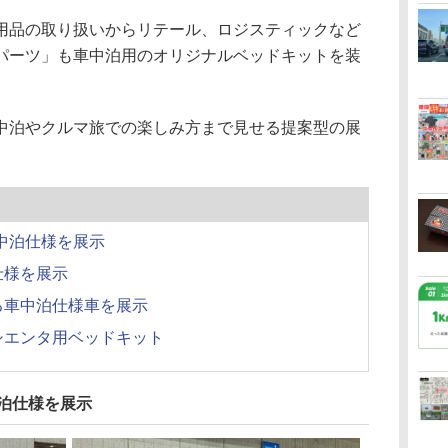
品の取り扱いからリテール、ロジスティックなど
パーツ」も車中泊用のオリジナルベッドキットを装
泊やクルマ旅での楽しみ方まで見せる提案型の展
車中泊仕様を展示
仕様を展示
る車中泊仕様車を展示
シエンタ用ベッドキット
中泊仕様を展示