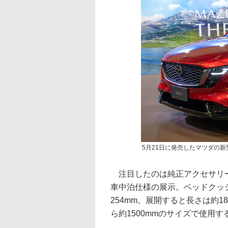
5月21日に発売したマツダの新型
注目したのは純正アクセサリー
車中泊仕様の展示。ベッドクッシ
254mm。展開すると長さは約1
ら約1500mmのサイズで使用