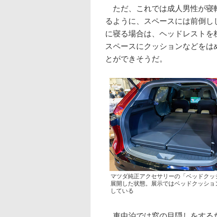
ただ、これでは成人男性が寝転
るように、スペースには前倒し
に寝る場合は、ヘッドレストを
スペースにクッションなどをは
とができそうだ。
マツダ純正アクセサリーの「ベッドクッ
展開した状態。展示ではベッドクッショ
している
車中泊では窓の目隠しをするた