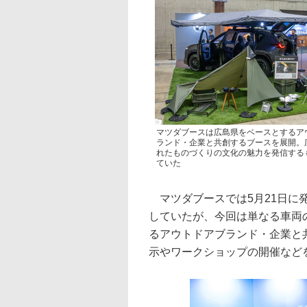
マツダブースは広島県をベースとするア
ランド・企業と共創するブースを展開。
れたものづくりの文化の魅力を発信する
ていた
マツダブースでは5月21日に発
していたが、今回は単なる車両
るアウトドアブランド・企業と共
示やワークショップの開催など