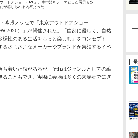
ウトドアショー2026」。車中泊をテーマとした展示も多
化が感じられる内容だった
葉・幕張メッセで「東京アウトドアショー
 SHOW 2026）」が開催された。「自然に優しく、自然
多様性のある生活をもっと楽しむ」をコンセプト
するさまざまなメーカーやブランドが集結するイベ
最
ち着いた感があるが、それはジャンルとしての縮
見ることもでき、実際に会場は多くの来場者でにぎ