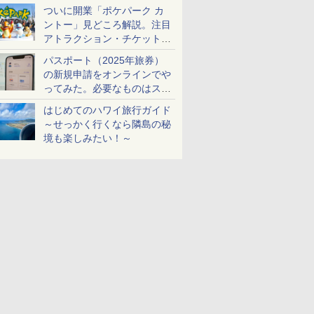
ケットも解説
ついに開業「ポケパーク カ
ントー」見どころ解説。注目
アトラクション・チケット手
配・来場前に必要な準備は？
パスポート（2025年旅券）
の新規申請をオンラインでや
ってみた。必要なものはスマ
ホとマイナカードのみ
はじめてのハワイ旅行ガイド
～せっかく行くなら隣島の秘
境も楽しみたい！～