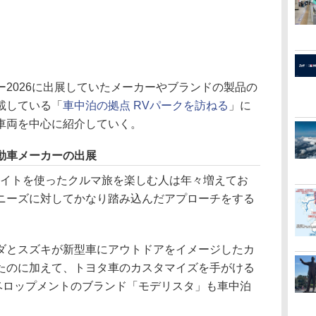
2026に出展していたメーカーやブランドの製品の
連載している「
車中泊の拠点 RVパークを訪ねる
」に
車両を中心に紹介していく。
動車メーカーの出展
イトを使ったクルマ旅を楽しむ人は年々増えてお
ニーズに対してかなり踏み込んだアプローチをする
とスズキが新型車にアウトドアをイメージしたカ
たのに加えて、トヨタ車のカスタマイズを手がける
ベロップメントのブランド「モデリスタ」も車中泊