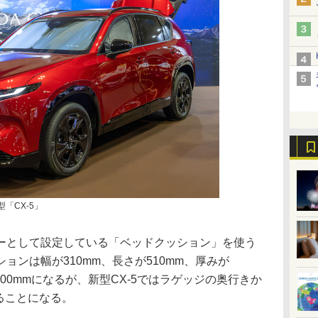
「CX-5」
として設定している「ベッドクッション」を使う
ョンは幅が310mm、長さが510mm、厚みが
800mmになるが、新型CX-5ではラゲッジの奥行きか
することになる。