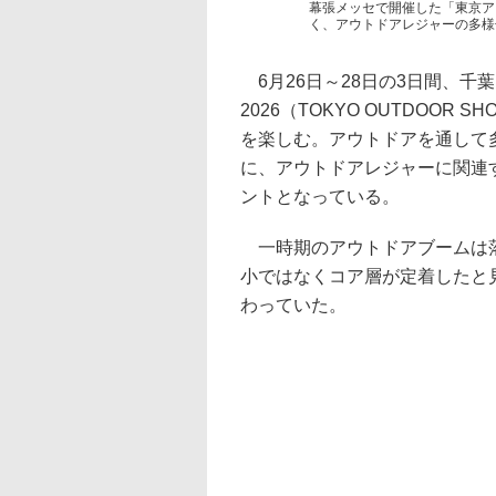
幕張メッセで開催した「東京ア
く、アウトドアレジャーの多様
6月26日～28日の3日間、千
2026（TOKYO OUTDOOR
を楽しむ。アウトドアを通して
に、アウトドアレジャーに関連
ントとなっている。
一時期のアウトドアブームは落
小ではなくコア層が定着したと
わっていた。