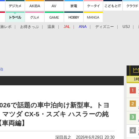
旅レポ
お得きっぷ
温泉
JAL
ANA
ディズニー
USJ
泊
1
026で話題の車中泊向け新型車。トヨ
マツダ CX-5・スズキ ハスラーの純
【車両編】
深田昌之
2026年6月29日 20:30