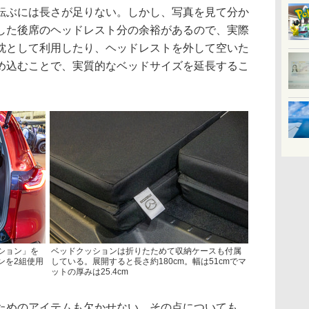
ぶには長さが足りない。しかし、写真を見て分か
した後席のヘッドレスト分の余裕があるので、実際
枕として利用したり、ヘッドレストを外して空いた
め込むことで、実質的なベッドサイズを延長するこ
ション」を
ベッドクッションは折りたためて収納ケースも付属
ンを2組使用
している。展開すると長さ約180cm。幅は51cmでマ
ットの厚みは25.4cm
めのアイテムも欠かせない。その点についても、