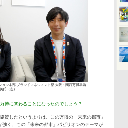
ーション本部 ブランドマネジメント部 大阪・関西万博準備
美氏（左）
の万博に関わることになったのでしょう？
して協賛したというよりは、この万博の「未来の都市」
が強く、この「未来の都市」パビリオンのテーマが