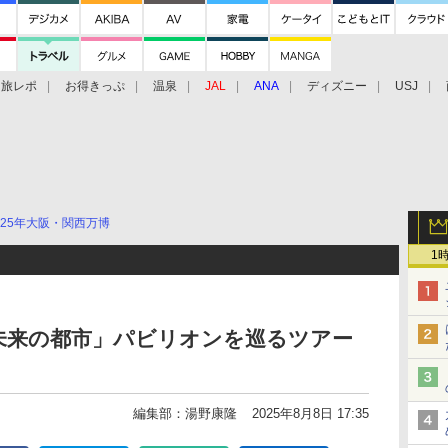
旅レポ
お得きっぷ
温泉
JAL
ANA
ディズニー
USJ
025年大阪・関西万博
1
未来の都市」パビリオンを巡るツアー
編集部：湯野康隆
2025年8月8日 17:35