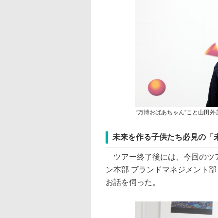
“万博おばあちゃん”こと山田外
未来を作る子供たち必見の「
ツアー終了後には、今回のツア
ン本部 ブランドマネジメント部
お話を伺った。