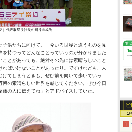
ザニア）代表取締役社長の圓谷道成氏
子供たちに向けて、「今いる世界と違うものを見
夢を持つってどんなことっていうのが分かりました
いことがあっても、絶対その先には素晴らしいこと
ければいけないことがあったり。ですけれども、人
じけてしまうときも、ぜひ前を向いて歩いていっ
万博の素晴らしい世界を感じてください。ぜひ今日
家族の人に伝えてね」とアドバイスしていた。
1