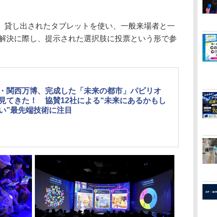
、貸し出されたタブレットを使い、一般来場者と一
の解決に際し、提示された選択肢に投票という形で参
・関西万博、完成した「未来の都市」パビリオ
見てきた！ 協賛12社による“未来にあるかもし
い”最先端技術に注目