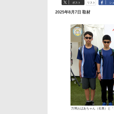
ポスト
リスト
シ
2025年8月7日 取材
万博おばあちゃん（右奥）と「