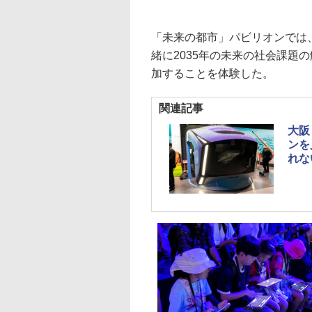
「未来の都市」パビリオンでは
緒に2035年の未来の社会課題
加することを体験した。
関連記事
大阪
ンを
れな