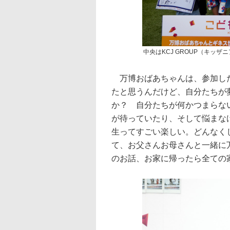
中央はKCJ GROUP（キッ
万博おばあちゃんは、参加した
たと思うんだけど、自分たちが
か？ 自分たちが何かつまらな
が待っていたり、そして悩まな
生ってすごい楽しい。どんなく
て、お父さんお母さんと一緒に
のお話、お家に帰ったら全ての