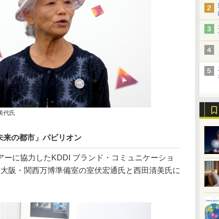
美代氏
未来の都市」パビリオン
ーに協力したKDDI ブランド・コミュニケーショ
 大阪・関西万博準備室の室伏宏通氏と西田清美氏に