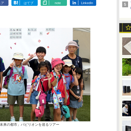
ェア
はてブ
note
LinkedIn
未来の都市」パビリオンを巡るツアー