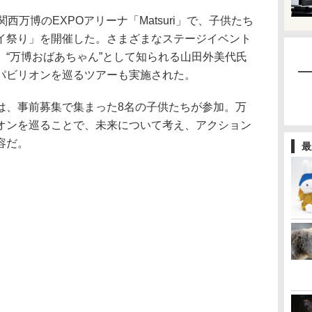
万博のEXPOアリーナ「Matsuri」で、子供たち
イ祭り」を開催した。さまざまなステージイベント
、“万博おばあちゃん”として知られる山田外美代氏
パビリオンを巡るツアーも実施された。
、事前募集で集まった8名の子供たちが参加。万
オンを巡ることで、未来について考え、アクション
容だ。
最