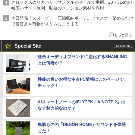
クロックスのリカバリーサンダルがセールで半額。23～31cmの
幅広いサイズ展開、独自のクッション素材を採用
本日発売「スヌーピー」圧縮収納ポーチ。ファスナー閉めるだけ
で着替えや荷物がスリムにまとまる
もっと見る
Special Site
総合オーディオブランドに進化するSHANLING
とは何者か？
性能の良いお得な中古PC情報はこのページで
チェック！
AIスマートノートのiFLYTEK「AINOTE 2」は
なぜ魅力的なのか？
鳥肌ものの「DENON HOME」サウンドを体感
した！