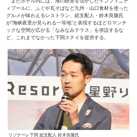
またホテル内には、海の絶景を活かしたインフィニテ
ィプールに、ふぐや瓦そばなど九州・山口食材を使った
グルメが味わえるレストラン、総支配人・鈴木良隆氏
が“海峡夜景が見られる一等地”と表現するほどロマンチ
ックな空間が広がる「なみなみテラス」を併設するな
ど、これまでなかった下関ステイを提供する。
リゾナーレ下関 総支配人 鈴木良隆氏