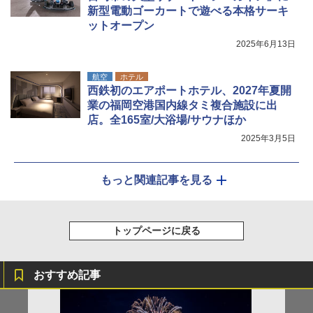
新型電動ゴーカートで遊べる本格サーキ
ットオープン
2025年6月13日
航空
ホテル
西鉄初のエアポートホテル、2027年夏開
業の福岡空港国内線タミ複合施設に出
店。全165室/大浴場/サウナほか
2025年3月5日
もっと関連記事を見る
トップページに戻る
おすすめ記事