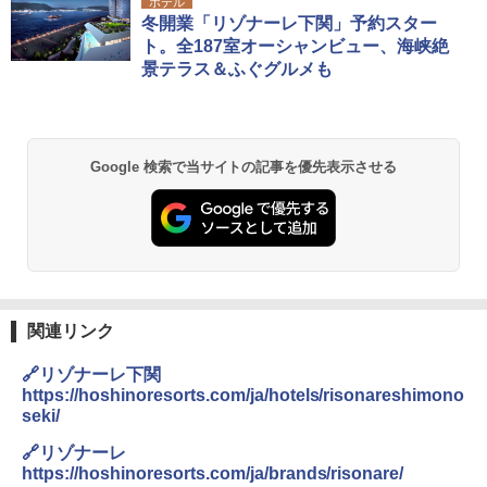
ホテル
冬開業「リゾナーレ下関」予約スター
ト。全187室オーシャンビュー、海峡絶
景テラス＆ふぐグルメも
Google 検索で当サイトの記事を優先表示させる
関連リンク
🔗リゾナーレ下関
https://hoshinoresorts.com/ja/hotels/risonareshimono
seki/
🔗リゾナーレ
https://hoshinoresorts.com/ja/brands/risonare/