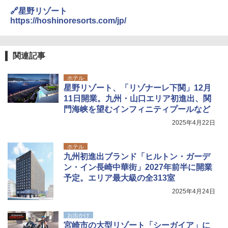
🔗星野リゾート
https://hoshinoresorts.com/jp/
関連記事
ホテル
星野リゾート、「リゾナーレ下関」12月
11日開業。九州・山口エリア初進出、関
門海峡を望むインフィニティプールなど
2025年4月22日
ホテル
九州初進出ブランド「ヒルトン・ガーデ
ン・イン長崎中華街」2027年前半に開業
予定。エリア最大級の全313室
2025年4月24日
お出かけ
宮崎市の大型リゾート「シーガイア」に