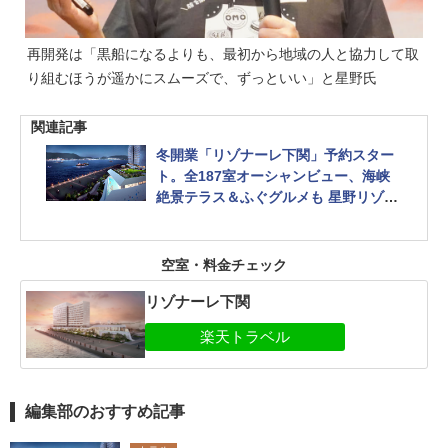
再開発は「黒船になるよりも、最初から地域の人と協力して取
り組むほうが遥かにスムーズで、ずっといい」と星野氏
関連記事
冬開業「リゾナーレ下関」予約スター
ト。全187室オーシャンビュー、海峡
絶景テラス＆ふぐグルメも 星野リゾー
ト
空室・料金チェック
リゾナーレ下関
編集部のおすすめ記事