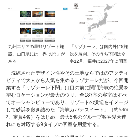
九州エリアの星野リゾート施
「リゾナーレ」は国内外に9施
設。山口県には「界 長門」が
設を展開。そのうち下関は今
ある
冬12月、福井は2027年に開業
洗練されたデザイン性やその土地ならではのアクティ
ビティで大人から人気を集めるリゾナーレだが、今回開
業する「リゾナーレ下関」は目の前に関門海峡の絶景を
望むロケーションが最大のウリ。全187室の客室はすべ
てオーシャンビューであり、リゾートの浜辺をイメージ
して砂浜を敷き詰めた「海峡カバナスイート」（約53m
、定員4名）をはじめ、最大5名のグループ客や愛犬連
2
れにも対応する9タイプの客室を用意する。