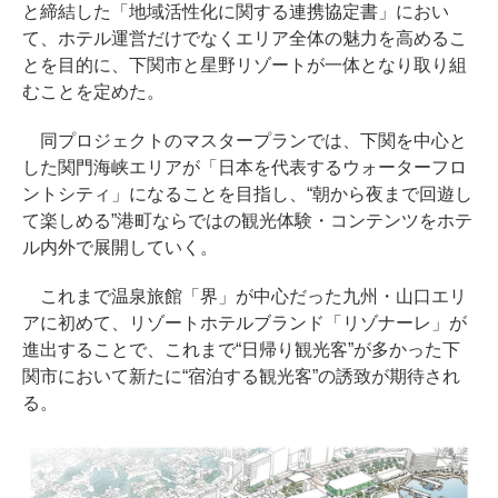
と締結した「地域活性化に関する連携協定書」におい
て、ホテル運営だけでなくエリア全体の魅力を高めるこ
とを目的に、下関市と星野リゾートが一体となり取り組
むことを定めた。
同プロジェクトのマスタープランでは、下関を中心と
した関門海峡エリアが「日本を代表するウォーターフロ
ントシティ」になることを目指し、“朝から夜まで回遊し
て楽しめる”港町ならではの観光体験・コンテンツをホテ
ル内外で展開していく。
これまで温泉旅館「界」が中心だった九州・山口エリ
アに初めて、リゾートホテルブランド「リゾナーレ」が
進出することで、これまで“日帰り観光客”が多かった下
関市において新たに“宿泊する観光客”の誘致が期待され
る。