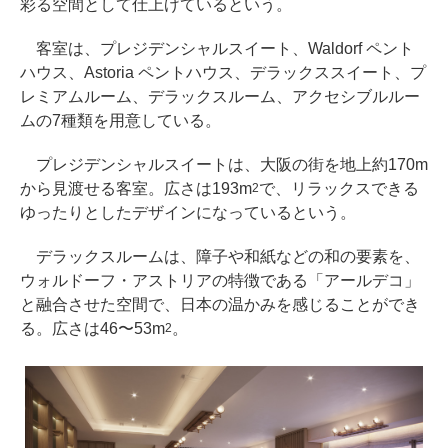
彩る空間として仕上げているという。
客室は、プレジデンシャルスイート、Waldorf ペント
ハウス、Astoria ペントハウス、デラックススイート、プ
レミアムルーム、デラックスルーム、アクセシブルルー
ムの7種類を用意している。
プレジデンシャルスイートは、大阪の街を地上約170m
から見渡せる客室。広さは193m
で、リラックスできる
2
ゆったりとしたデザインになっているという。
デラックスルームは、障子や和紙などの和の要素を、
ウォルドーフ・アストリアの特徴である「アールデコ」
と融合させた空間で、日本の温かみを感じることができ
る。広さは46〜53m
。
2