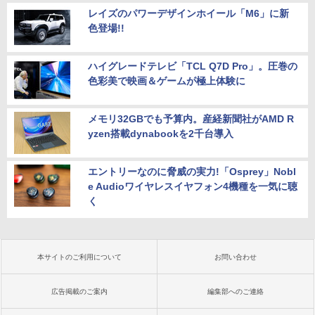
レイズのパワーデザインホイール「M6」に新
色登場!!
ハイグレードテレビ「TCL Q7D Pro」。圧巻の
色彩美で映画＆ゲームが極上体験に
メモリ32GBでも予算内。産経新聞社がAMD R
yzen搭載dynabookを2千台導入
エントリーなのに脅威の実力!「Osprey」Nobl
e Audioワイヤレスイヤフォン4機種を一気に聴
く
本サイトのご利用について
お問い合わせ
広告掲載のご案内
編集部へのご連絡