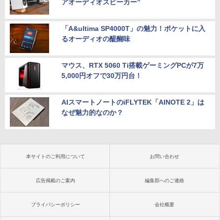
アオーディオスピーカー”
「A&ultima SP4000T」の魅力！ポケットに入
るオーディオの醍醐味
マウス、RTX 5060 Ti搭載ゲーミングPCが7万
5,000円オフで30万円台！
AIスマートノートのiFLYTEK「AINOTE 2」は
なぜ魅力的なのか？
本サイトのご利用について
お問い合わせ
広告掲載のご案内
編集部へのご連絡
プライバシーポリシー
会社概要