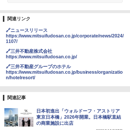
関連リンク
🔗ニュースリリース
https://www.mitsuifudosan.co.jp/corporate/news/2024/
1107/
🔗三井不動産株式会社
https://www.mitsuifudosan.co.jp/
🔗三井不動産グループのホテル
https://www.mitsuifudosan.co.jp/business/organizatio
n/hotelresort/
関連記事
日本初進出「ウォルドーフ・アストリア
東京日本橋」2026年開業。日本橋駅直結
の商業施設に出店