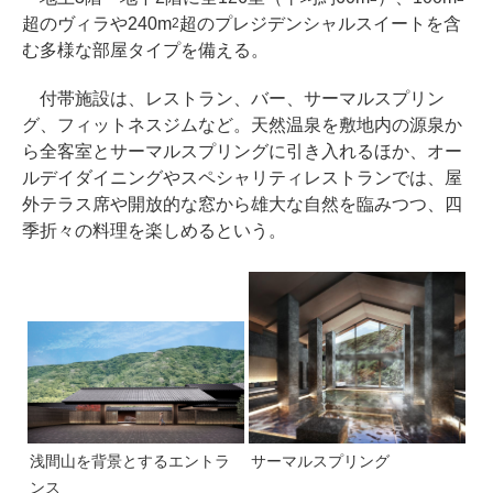
超のヴィラや240m
超のプレジデンシャルスイートを含
2
む多様な部屋タイプを備える。
付帯施設は、レストラン、バー、サーマルスプリン
グ、フィットネスジムなど。天然温泉を敷地内の源泉か
ら全客室とサーマルスプリングに引き入れるほか、オー
ルデイダイニングやスペシャリティレストランでは、屋
外テラス席や開放的な窓から雄大な自然を臨みつつ、四
季折々の料理を楽しめるという。
浅間山を背景とするエントラ
サーマルスプリング
ンス