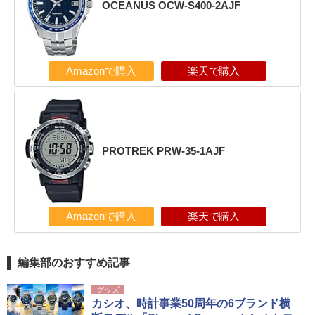
OCEANUS OCW-S400-2AJF
Amazonで購入
楽天で購入
PROTREK PRW-35-1AJF
Amazonで購入
楽天で購入
編集部のおすすめ記事
グッズ
カシオ、時計事業50周年の6ブランド横