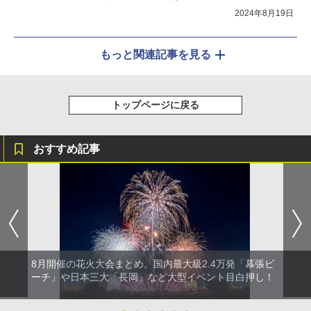
2024年8月19日
もっと関連記事を見る
トップページに戻る
おすすめ記事
8月開催の花火大会まとめ。国内最大級2.4万発「幕張ビ
ーチ」や日本三大「長岡」など大型イベント目白押し！