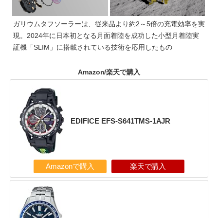
ガリウムタフソーラーは、従来品より約2～5倍の充電効率を実
現。2024年に日本初となる月面着陸を成功した小型月着陸実
証機「SLIM」に搭載されている技術を応用したもの
Amazon/楽天で購入
EDIFICE EFS-S641TMS-1AJR
Amazonで購入
楽天で購入