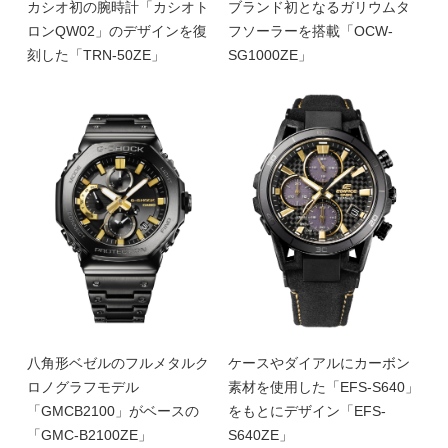
カシオ初の腕時計「カシオト
ブランド初となるガリウムタ
ロンQW02」のデザインを復
フソーラーを搭載「OCW-
刻した「TRN-50ZE」
SG1000ZE」
八角形ベゼルのフルメタルク
ケースやダイアルにカーボン
ロノグラフモデル
素材を使用した「EFS-S640」
「GMCB2100」がベースの
をもとにデザイン「EFS-
「GMC-B2100ZE」
S640ZE」