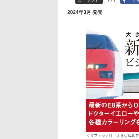
ポスト
リスト
シ
2024年3月 発売
グラフィック社「大きな写真で