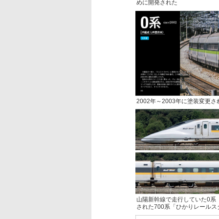
めに開発された
2002年～2003年に塗装変更
山陽新幹線で走行していた0系
された700系「ひかりレールス