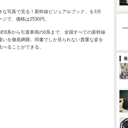
な写真で見る！新幹線ビジュアルブック」を3月
ージで、価格は2530円。
E8系から引退車両の0系まで、全国すべての新幹線
違いを徹底網羅。同書でしか見られない貴重な姿を
比べることができる。
最