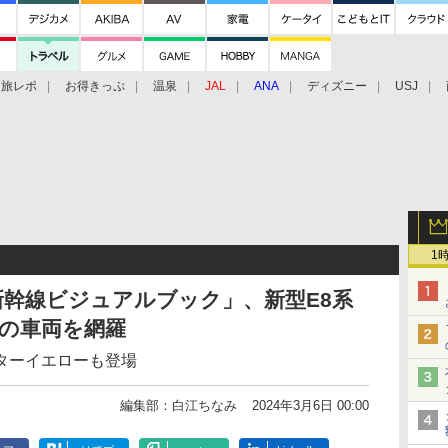
旅レポ
お得きっぷ
温泉
JAL
ANA
ディズニー
USJ
1
幹線ビジュアルブック」、新型E8系
の車両を網羅
ターイエローも登場
編集部：白江ちなみ
2024年3月6日 00:00