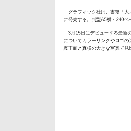
グラフィック社は、書籍「大き
に発売する。判型A5横・240ペ
3月15日にデビューする最新の
についてカラーリングやロゴの
真正面と真横の大きな写真で見