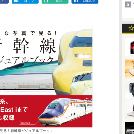
ェア
はてブ
note
LinkedIn
見る！新幹線ビジュアルブック」