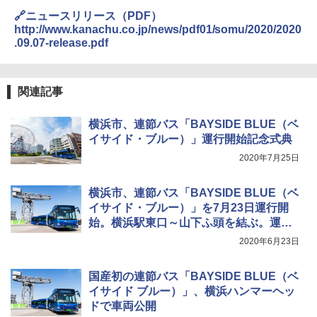
🔗ニュースリリース（PDF）
http://www.kanachu.co.jp/news/pdf01/somu/2020/2020
.09.07-release.pdf
関連記事
横浜市、連節バス「BAYSIDE BLUE（ベ
イサイド・ブルー）」運行開始記念式典
2020年7月25日
横浜市、連節バス「BAYSIDE BLUE（ベ
イサイド・ブルー）」を7月23日運行開
始。横浜駅東口～山下ふ頭を結ぶ。運賃
やダイヤも発表
2020年6月23日
国産初の連節バス「BAYSIDE BLUE（ベ
イサイド ブルー）」、横浜ハンマーヘッ
ドで車両公開