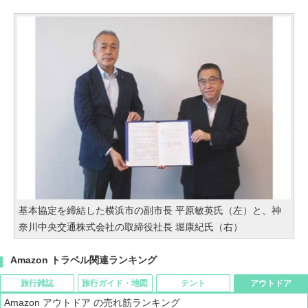
基本協定を締結した横浜市の副市長 平原敏英氏（左）と、神
奈川中央交通株式会社の取締役社長 堀康紀氏（右）
Amazon トラベル関連ランキング
旅行雑誌
旅行ガイド・地図
テント
アウトドア
Amazon アウトドア の売れ筋ランキング