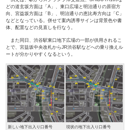
どの道玄坂方面は「A」、東口広場と明治通りの原宿方
向、宮益坂方面は「B」、明治通りの恵比寿方向は「C」
などとなっている。併せて案内誘導サインは背景色や書
体、配置などの見直しを行なう。
また同日、渋谷駅東口地下広場の一部が供用されるこ
とで、宮益坂中央改札からJR渋谷駅などへの乗り換えル
ートが分かりやすくなるという。
新しい地下出入り口番号
現状の地下出入り口番号