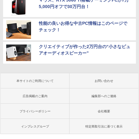
マウス、RTX 5060 Ti搭載ゲーミングPCが7万
5,000円オフで30万円台！
性能の良いお得な中古PC情報はこのページで
チェック！
クリエイティブが作った2万円台の“小さなピュ
アオーディオスピーカー”
本サイトのご利用について
お問い合わせ
広告掲載のご案内
編集部へのご連絡
プライバシーポリシー
会社概要
インプレスグループ
特定商取引法に基づく表示