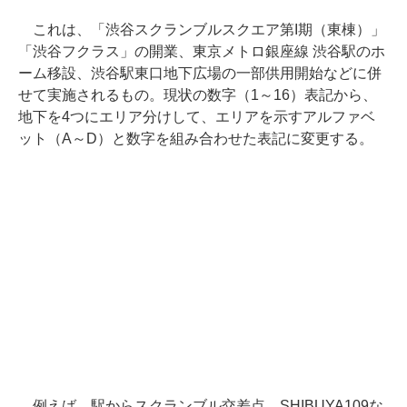
これは、「渋谷スクランブルスクエア第I期（東棟）」
「渋谷フクラス」の開業、東京メトロ銀座線 渋谷駅のホ
ーム移設、渋谷駅東口地下広場の一部供用開始などに併
せて実施されるもの。現状の数字（1～16）表記から、
地下を4つにエリア分けして、エリアを示すアルファベ
ット（A～D）と数字を組み合わせた表記に変更する。
例えば、駅からスクランブル交差点、SHIBUYA109な