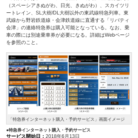
（スペーシアきぬがわ、日光、きぬがわ）、スカイツリ
ートレイン、SL大樹/DL大樹以外の東武線特急列車。東
武線から野岩鉄道線・会津鉄道線に直通する「リバティ
会津」の連絡特急券は購入可能となっている。なお、乗
車の際には別途乗車券が必要になる。詳細はWebページ
を参照のこと。
「特急券インターネット購入・予約サービス」画面イメージ
特急券インターネット購入・予約サービス
サービス開始日：
2018年6月13日