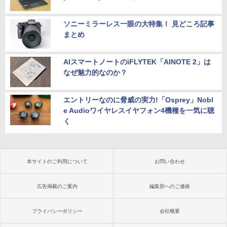
ソニーミラーレス一眼の大特集！ 見どころ記事
まとめ
AIスマートノートのiFLYTEK「AINOTE 2」は
なぜ魅力的なのか？
エントリーなのに脅威の実力!「Osprey」Nobl
e Audioワイヤレスイヤフォン4機種を一気に聴
く
本サイトのご利用について
お問い合わせ
広告掲載のご案内
編集部へのご連絡
プライバシーポリシー
会社概要