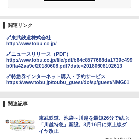
関連リンク
🔗東武鉄道株式会社
http://www.tobu.co.jp/
🔗ニュースリリース（PDF）
http://www.tobu.co.jp/file/pdf/b64c8577688da1739c499
b0ffa42aa9e/20180608.pdf?date=20180608102613
🔗特急券インターネット購入・予約サービス
https://www.tobu.jp/toubu_guest/do/sp/guest/NMG01
関連記事
東武鉄道、池袋～川越を最短26分で結ぶ
「川越特急」新設。3月16日に東上線ダ
イヤ改正