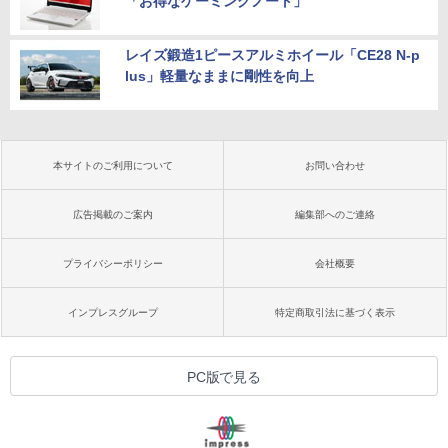
「お得なゲーミングノート」
レイズ鍛造1ピースアルミホイール「CE28 N-p
lus」軽量なままに剛性を向上
本サイトのご利用について
お問い合わせ
広告掲載のご案内
編集部へのご連絡
プライバシーポリシー
会社概要
インプレスグループ
特定商取引法に基づく表示
PC版で見る