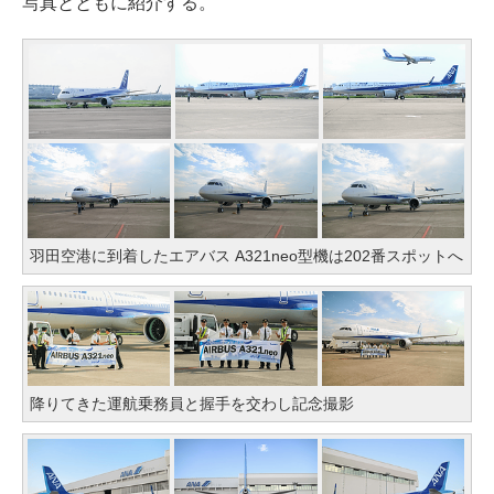
写真とともに紹介する。
羽田空港に到着したエアバス A321neo型機は202番スポットへ
降りてきた運航乗務員と握手を交わし記念撮影