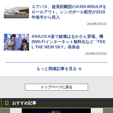
エアバス、超長距離型のA350-900ULRを
ロールアウト。シンガポール航空が2018
年後半から投入
2018年3月1日
ANAのCA姿で綾瀬はるかさん登場。機
内Wi-Fiインターネット無料化など「FEE
L THE NEW SKY」発表会
2018年2月20日
もっと関連記事を見る
トップページに戻る
おすすめ記事