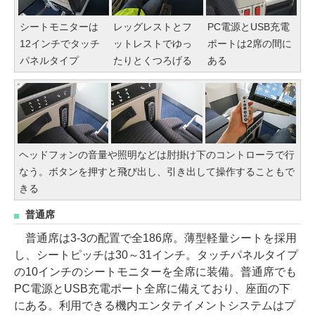
シートモニターは
レッグレストとフ
PC電源とUSB充電
12インチでタッチ
ットレストでゆっ
ポートは2席の間に
パネルタイプ
たりとくつろげる
ある
ヘッドフォンの音量や照明などは肘掛け下のコントローラで行
なう。ボタンを押すと飛び出し、引き出して操作することもで
きる
普通席
普通席は3-3の配置で全186席。薄型軽量シートを採用
し、シートピッチは30～31インチ。タッチパネルタイプ
の10インチのシートモニターを全席に装備。普通席でも
PC電源とUSB充電ポート全席に備えており、座面の下
にある。利用できる機内エンタテイメントシステムはプ