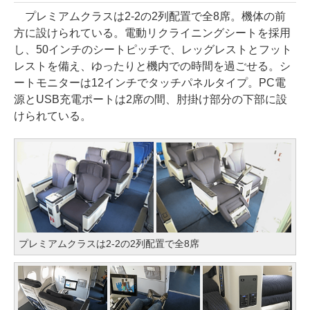
プレミアムクラスは2-2の2列配置で全8席。機体の前
方に設けられている。電動リクライニングシートを採用
し、50インチのシートピッチで、レッグレストとフット
レストを備え、ゆったりと機内での時間を過ごせる。シ
ートモニターは12インチでタッチパネルタイプ。PC電
源とUSB充電ポートは2席の間、肘掛け部分の下部に設
けられている。
プレミアムクラスは2-2の2列配置で全8席