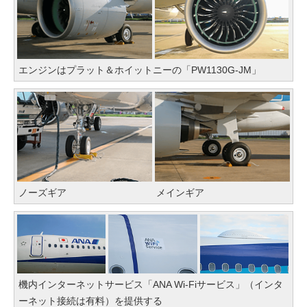
エンジンはプラット＆ホイットニーの「PW1130G-JM」
ノーズギア
メインギア
機内インターネットサービス「ANA Wi-Fiサービス」（インタ
ーネット接続は有料）を提供する