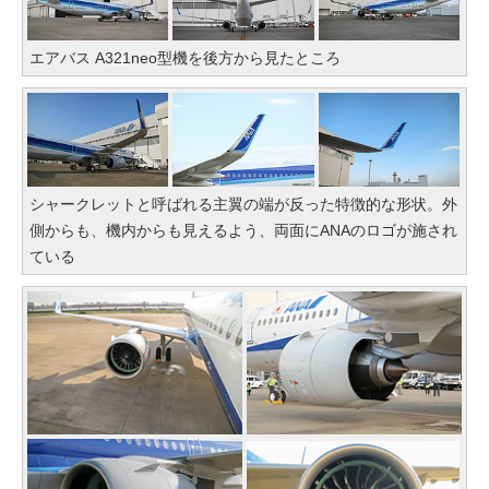
エアバス A321neo型機を後方から見たところ
シャークレットと呼ばれる主翼の端が反った特徴的な形状。外
側からも、機内からも見えるよう、両面にANAのロゴが施され
ている