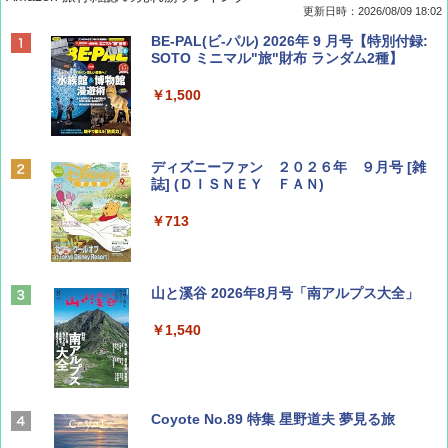
更新日時：2026/08/09 18:02
BE-PAL(ビ-パル) 2026年 9 月号【特別付録:
SOTO ミニマル"旅"財布 ランダム2種】
￥1,500
ディズニーファン ２０２６年 ９月号 [雑
誌] (ＤＩＳＮＥＹ ＦＡＮ)
￥713
山と溪谷 2026年8月号「南アルプス大全」
￥1,540
Coyote No.89 特集 星野道夫 夢見る旅