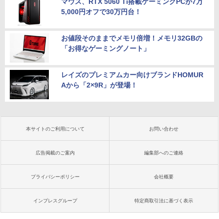
マウス、RTX 5060 Ti搭載ゲーミングPCが7万
5,000円オフで30万円台！
お値段そのままでメモリ倍増！メモリ32GBの
「お得なゲーミングノート」
レイズのプレミアムカー向けブランドHOMUR
Aから「2×9R」が登場！
本サイトのご利用について
お問い合わせ
広告掲載のご案内
編集部へのご連絡
プライバシーポリシー
会社概要
インプレスグループ
特定商取引法に基づく表示