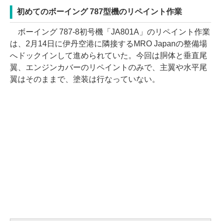
初めてのボーイング 787型機のリペイント作業
ボーイング 787-8初号機「JA801A」のリペイント作業
は、2月14日に伊丹空港に隣接するMRO Japanの整備場
へドックインして進められていた。今回は胴体と垂直尾
翼、エンジンカバーのリペイントのみで、主翼や水平尾
翼はそのままで、塗装は行なっていない。