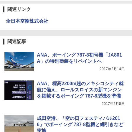
関連リンク
全日本空輸株式会社
関連記事
ANA、ボーイング 787-8初号機「JA801
A」の特別塗装をリペイントへ
2017年2月14日
ANA、標高2200m超のメキシコシティ就
航に備え、ロールスロイスの新エンジン
を搭載するボーイング 787-8型機を準備
2017年2月8日
成田空港、「空の日フェスティバル201
6」でボーイング 787-8型機と綱引きなど
実施