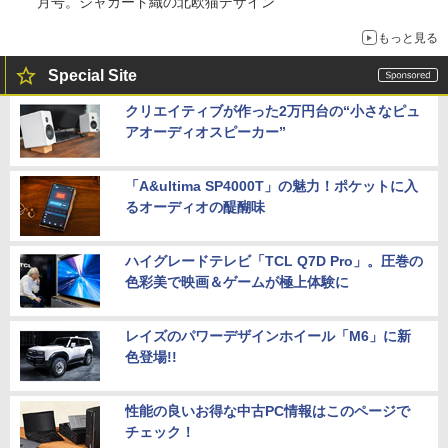
月号。ジャカード織の北欧猫デザイン
もっと見る
Special Site
クリエイティブが作った2万円台の“小さなピュ
アオーディオスピーカー”
「A&ultima SP4000T」の魅力！ポケットに入
るオーディオの醍醐味
ハイグレードテレビ「TCL Q7D Pro」。圧巻の
色彩美で映画＆ゲームが極上体験に
レイズのパワーデザインホイール「M6」に新
色登場!!
性能の良いお得な中古PC情報はこのページで
チェック！