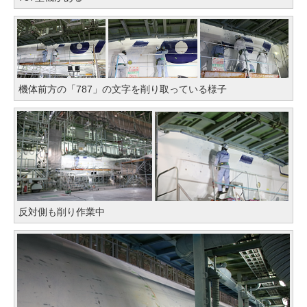
機体前方の「787」の文字を削り取っている様子
反対側も削り作業中