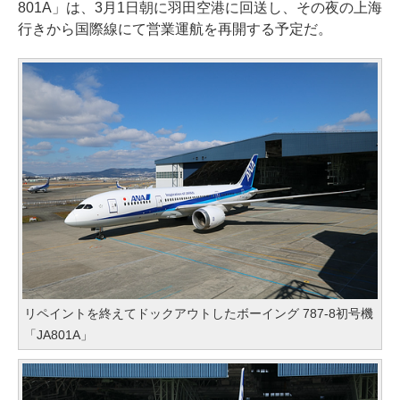
801A」は、3月1日朝に羽田空港に回送し、その夜の上海
行きから国際線にて営業運航を再開する予定だ。
リペイントを終えてドックアウトしたボーイング 787-8初号機
「JA801A」