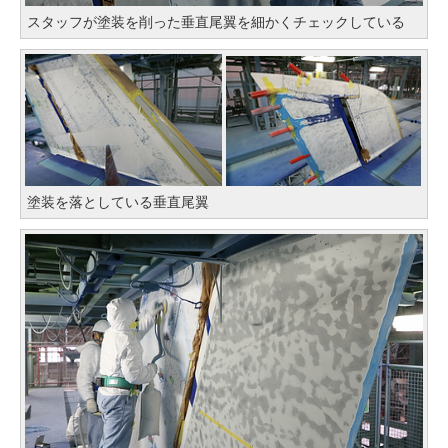
スタッフが塗装を削った垂直尾翼を細かくチェックしている
塗装を落としている垂直尾翼