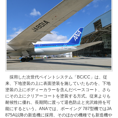
採用した次世代ペイントシステム「BC/CC」は、従
来、下地塗装の上に表面塗装を施していたものを、下地
塗装の上にボディーカラーを含んだベースコート、さら
にその上にクリアーコートを塗装する方式。従来よりも
耐候性に優れ、長期間に渡って退色防止と光沢維持を可
能にするという。ANAでは、ボーイング 787型機ではJA
875A以降の新造機に採用、そのほかの機種でも新造機や