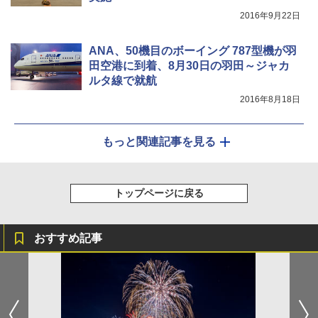
2016年9月22日
ANA、50機目のボーイング 787型機が羽
田空港に到着、8月30日の羽田～ジャカ
ルタ線で就航
2016年8月18日
もっと関連記事を見る
トップページに戻る
おすすめ記事