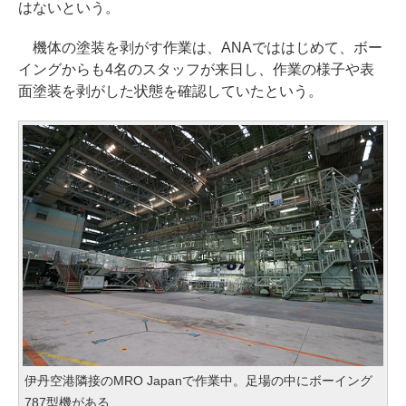
はないという。
機体の塗装を剥がす作業は、ANAでははじめて、ボー
イングからも4名のスタッフが来日し、作業の様子や表
面塗装を剥がした状態を確認していたという。
伊丹空港隣接のMRO Japanで作業中。足場の中にボーイング
787型機がある