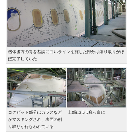
機体後方の青を基調に白いラインを施した部分は削り取りがほ
ぼ完了していた
コクピット部分はガラスなど
上部はほぼ真っ白に
がマスキングされ、表面の削
り取りが行なわれている