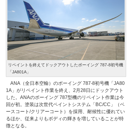
リペイントを終えてドックアウトしたボーイング 787-8初号機
「JA801A」
ANA（全日本空輸）のボーイング 787-8初号機「JA80
1A」がリペイント作業を終え、2月28日にドックアウト
した。ANAのボーイング 787型機のリペイント作業は今
回が初。塗装は次世代ペイントシステム「BC/CC」（ベ
ースコート/クリアーコート）を採用、耐候性に優れてい
るほか、従来よりもボディの輝きを増していることが特
徴となる。