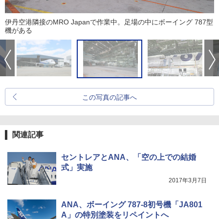
伊丹空港隣接のMRO Japanで作業中。足場の中にボーイング 787型
機がある
この写真の記事へ
関連記事
セントレアとANA、「空の上での結婚
式」実施
2017年3月7日
ANA、ボーイング 787-8初号機「JA801
A」の特別塗装をリペイントへ