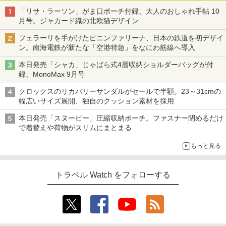
「リサ・ラーソン」がま口ポーチ付録、大人のおしゃれ手帖 10
月号。ジャカード織の北欧猫デザイン
フェラーリを手がけたピニンファリーナ、日本の鉄道を初デザイ
ン。南海電鉄が新たな「空港特急」をなにわ筋線へ導入
本日発売「シャカ」じゃばら式4層収納ショルダーバッグが付
録、MonoMax 9月号
クロックスのリカバリーサンダルがセールで半額。23～31cmの
幅広いサイズ展開、独自のクッション素材を採用
本日発売「スヌーピー」圧縮収納ポーチ。ファスナー閉めるだけ
で着替えや荷物がスリムにまとまる
もっと見る
トラベル Watch をフォローする