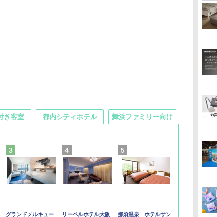
付き客室
都内シティホテル
舞浜ファミリー向け
グランドメルキュー
リーベルホテル大阪
那須温泉 ホテルサン