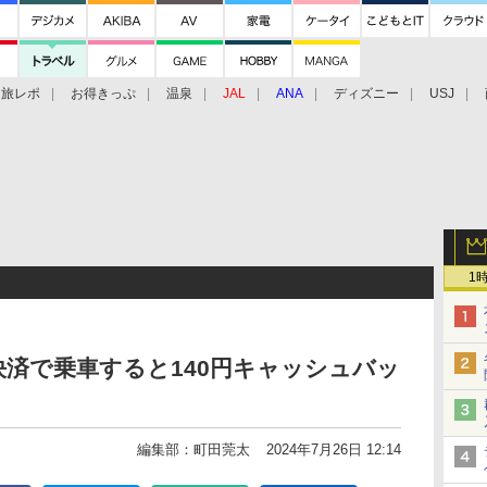
旅レポ
お得きっぷ
温泉
JAL
ANA
ディズニー
USJ
1
チ決済で乗車すると140円キャッシュバッ
編集部：町田莞太
2024年7月26日 12:14