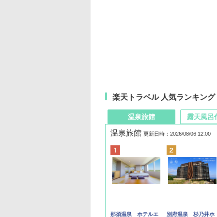
楽天トラベル 人気ランキング
温泉旅館
露天風呂
温泉旅館
更新日時：2026/08/06 12:00
那須温泉 ホテルエ
別府温泉 杉乃井ホ