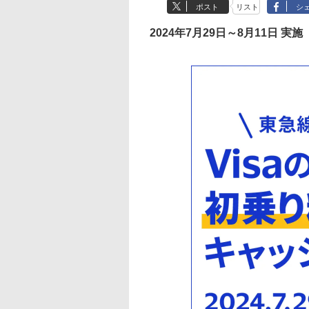
ポスト
リスト
シ
2024年7月29日～8月11日 実施