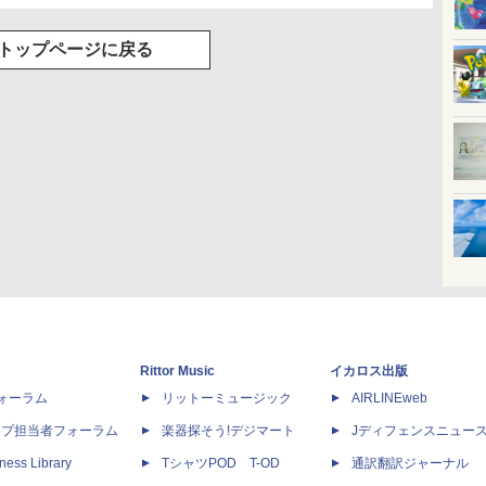
トップページに戻る
Rittor Music
イカロス出版
dフォーラム
リットーミュージック
AIRLINEweb
ップ担当者フォーラム
楽器探そう!デジマート
Jディフェンスニュー
ness Library
TシャツPOD T-OD
通訳翻訳ジャーナル