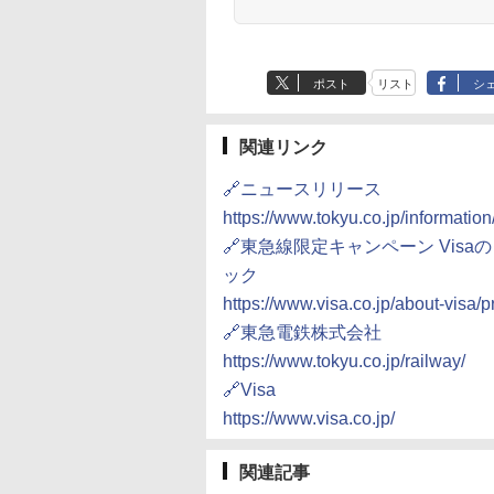
ポスト
リスト
シ
関連リンク
🔗ニュースリリース
https://www.tokyu.co.jp/informati
🔗東急線限定キャンペーン Vis
ック
https://www.visa.co.jp/about-visa/
🔗東急電鉄株式会社
https://www.tokyu.co.jp/railway/
🔗Visa
https://www.visa.co.jp/
関連記事