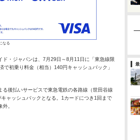
になる
・ジャパンは、7月29日～8月11日に「東急線限
最
決済で初乗り料金（相当）140円キャッシュバック」
による後払いサービスで東急電鉄の各路線（世田谷線
がキャッシュバックとなる。1カードにつき1回まで
象外。