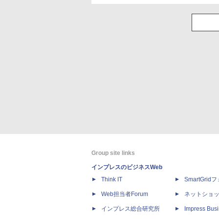
Group site links
インプレスのビジネスWeb
Think IT
SmartGri
Web担当者Forum
ネットショ
インプレス総合研究所
Impress Busi