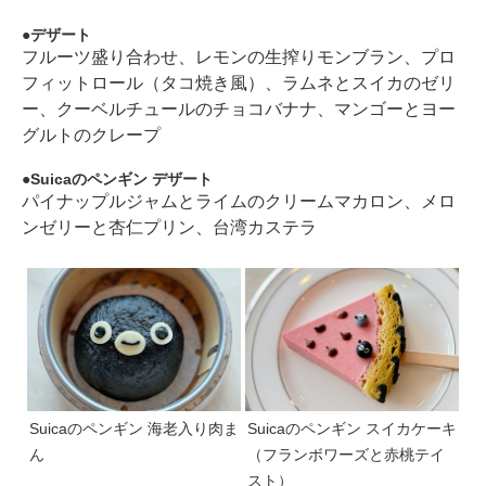
デザート
フルーツ盛り合わせ、レモンの生搾りモンブラン、プロ
フィットロール（タコ焼き風）、ラムネとスイカのゼリ
ー、クーベルチュールのチョコバナナ、マンゴーとヨー
グルトのクレープ
Suicaのペンギン デザート
パイナップルジャムとライムのクリームマカロン、メロ
ンゼリーと杏仁プリン、台湾カステラ
Suicaのペンギン 海老入り肉ま
Suicaのペンギン スイカケーキ
ん
（フランボワーズと赤桃テイ
スト）