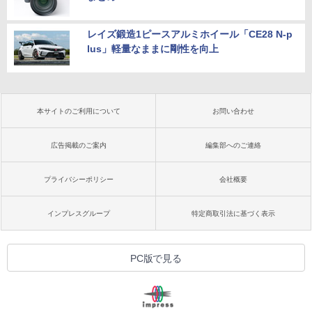
レイズ鍛造1ピースアルミホイール「CE28 N-p
lus」軽量なままに剛性を向上
本サイトのご利用について
お問い合わせ
広告掲載のご案内
編集部へのご連絡
プライバシーポリシー
会社概要
インプレスグループ
特定商取引法に基づく表示
PC版で見る