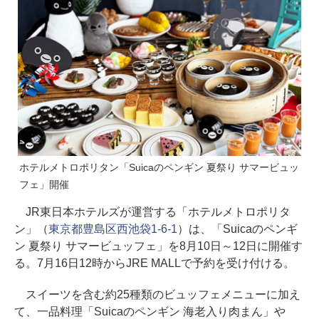
ホテルメトロポリタン「Suicaのペンギン 夏祭り サマービュッ
フェ」開催
JR東日本ホテルズが運営する「ホテルメトロポリタ
ン」（
東京都豊島区西池袋1-6-1
）は、「Suicaのペンギ
ン 夏祭り サマービュッフェ」を8月10日～12日に開催す
る。7月16日12時からJRE MALLで予約を受け付ける。
スイーツを含む約25種類のビュッフェメニューに加え
て、一品料理「Suicaのペンギン 海老入り肉まん」や