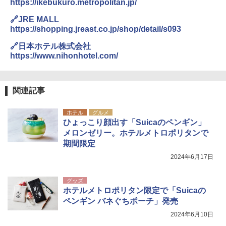
https://ikebukuro.metropolitan.jp/
🔗JRE MALL
https://shopping.jreast.co.jp/shop/detail/s093
🔗日本ホテル株式会社
https://www.nihonhotel.com/
関連記事
ホテル
グルメ
ひょっこり顔出す「Suicaのペンギン」
メロンゼリー。ホテルメトロポリタンで
期間限定
2024年6月17日
グッズ
ホテルメトロポリタン限定で「Suicaの
ペンギン バネぐちポーチ」発売
2024年6月10日