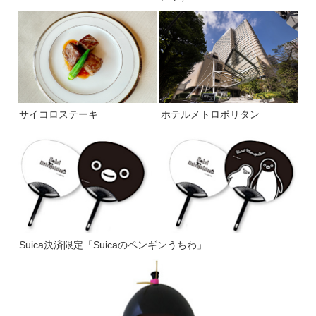
サイコロステーキ
ホテルメトロポリタン
Suica決済限定「Suicaのペンギンうちわ」