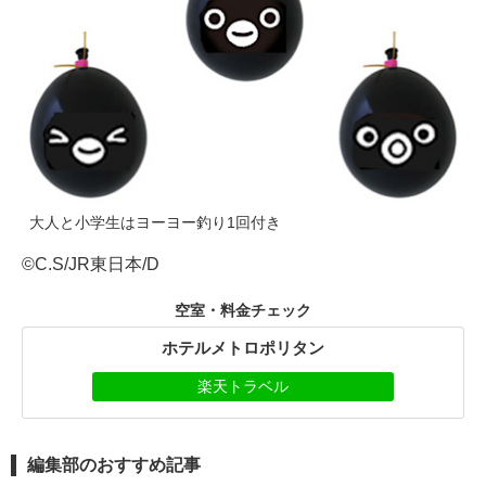
大人と小学生はヨーヨー釣り1回付き
©C.S/JR東日本/D
空室・料金チェック
ホテルメトロポリタン
楽天トラベル
編集部のおすすめ記事