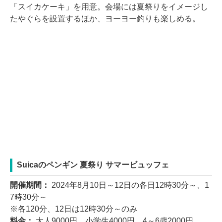
「スイカケーキ」を用意。会場には夏祭りをイメージし
たやぐらを設置するほか、ヨーヨー釣りも楽しめる。
Suicaのペンギン 夏祭り サマービュッフェ
開催期間：
2024年8月10日～12日の各日12時30分～、1
7時30分～
※各120分、12日は12時30分～のみ
料金：
大人9000円、小学生4000円、4～6歳2000円