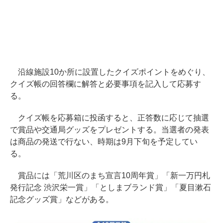
沿線施設10か所に設置したクイズポイントをめぐり、
クイズ帳の回答欄に解答と必要事項を記入して応募す
る。
クイズ帳を応募箱に投函すると、正答数に応じて抽選
で賞品や交通局グッズをプレゼントする。当選者の発表
は商品の発送で行ない、時期は9月下旬を予定してい
る。
賞品には「荒川区のまち宣言10周年賞」「新一万円札
発行記念 渋沢栄一賞」「としまブランド賞」「夏目漱石
記念グッズ賞」などがある。