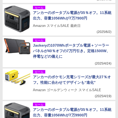
セール
アンカーのポータブル電源が35％オフ。11系統
出力、容量1056Whが7万7900円
Amazon スマイルSALE 最終日
(2025/6/2)
セール
Jackeryの1070Whポータブル電源＋ソーラー
パネルが40％オフの7万円引き。定格1500W、
停電などの備えに
(2025/4/24)
セール
アンカーのポケモン充電シリーズが最大27％オ
フ。性能に合わせてデザインも“進化”
Amazon ゴールデンウィーク スマイルSALE
(2025/4/19)
セール
アンカーのポータブル電源が35％オフ。11系統
出力、容量1056Whが7万9900円