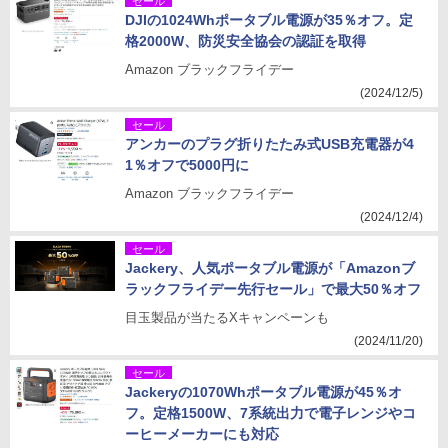
セール
DJIの1024Whポータブル電源が35％オフ。定
格2000W、防災安全協会の認証を取得
Amazon ブラックフライデー
(2024/12/5)
セール
アンカーのプラグ折りたたみ式USB充電器が4
1％オフで5000円に
Amazon ブラックフライデー
(2024/12/4)
セール
Jackery、人気ポータブル電源が「Amazonブ
ラックフライデー先行セール」で最大50％オフ
目玉製品が当たるXキャンペーンも
(2024/11/20)
セール
Jackeryの1070Whポータブル電源が45％オ
フ。定格1500W、7系統出力で電子レンジやコ
ーヒーメーカーにも対応