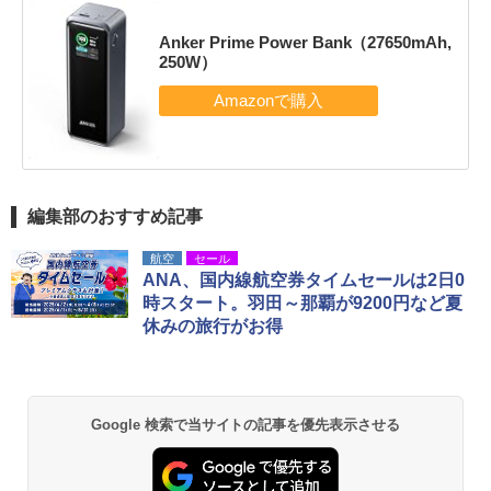
Anker Prime Power Bank（27650mAh,
250W）
編集部のおすすめ記事
航空
セール
ANA、国内線航空券タイムセールは2日0
時スタート。羽田～那覇が9200円など夏
休みの旅行がお得
Google 検索で当サイトの記事を優先表示させる