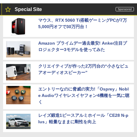
Special Site
マウス、RTX 5060 Ti搭載ゲーミングPCが7万
5,000円オフで30万円台！
Amazon プライムデー過去最安! Anker注目プ
ロジェクター3モデルを使ってみた
クリエイティブが作った2万円台の“小さなピュ
アオーディオスピーカー”
エントリーなのに脅威の実力!「Osprey」Nobl
e Audioワイヤレスイヤフォン4機種を一気に聴
く
レイズ鍛造1ピースアルミホイール「CE28 N-p
lus」軽量なままに剛性を向上