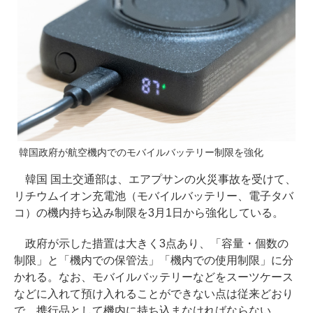
韓国政府が航空機内でのモバイルバッテリー制限を強化
韓国 国土交通部は、エアプサンの火災事故を受けて、
リチウムイオン充電池（モバイルバッテリー、電子タバ
コ）の機内持ち込み制限を3月1日から強化している。
政府が示した措置は大きく3点あり、「容量・個数の
制限」と「機内での保管法」「機内での使用制限」に分
かれる。なお、モバイルバッテリーなどをスーツケース
などに入れて預け入れることができない点は従来どおり
で、携行品として機内に持ち込まなければならない。