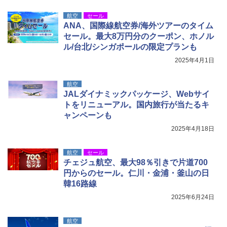
航空
セール
ANA、国際線航空券/海外ツアーのタイム
セール。最大8万円分のクーポン、ホノル
ル/台北/シンガポールの限定プランも
2025年4月1日
航空
JALダイナミックパッケージ、Webサイ
トをリニューアル。国内旅行が当たるキ
ャンペーンも
2025年4月18日
航空
セール
チェジュ航空、最大98％引きで片道700
円からのセール。仁川・金浦・釜山の日
韓16路線
2025年6月24日
航空