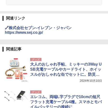
関連リンク
🔗株式会社セブン-イレブン・ジャパン
https://www.sej.co.jp/
関連記事
グッズ
大人のおしゃれ手帖、ミッキーの3Way U
SB充電ケーブルやカードライト、ホイッ
スルがおしゃれな缶でセットに。防災に
も
2024年10月10日
グッズ
エレコム、両端L字プラグで10cmの短尺
フラット充電ケーブル4種。スマホとモバ
イルバッテリーの接続に