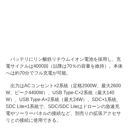
バッテリにリン酸鉄リチウムイオン電池を採用し、充
電サイクルは4000回（以降は70％の容量を維持）。本体
へは約70分でフル充電が可能。
出力はACコンセント×2系統（定格2000W、最大2600
W、ピーク4400W）、USB Type-C×2系統（最大140
W）、USB Type-A×2系統（最大24W）、SDC×1系統、
SDC Lite×1系統で、SDC/SDC Liteはドローンの急速充
電やソーラーパネルの接続など、別売りの拡張アクセサ
リとの接続に使用できる。