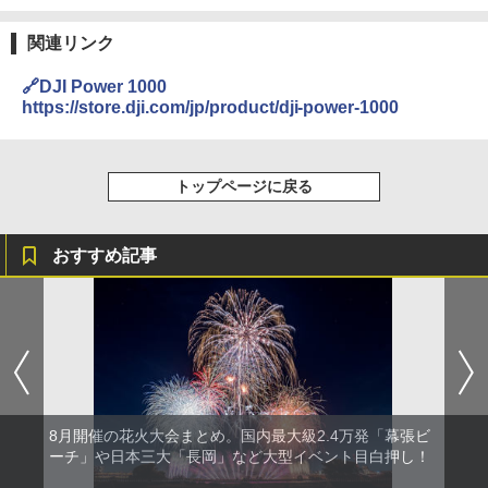
関連リンク
🔗DJI Power 1000
https://store.dji.com/jp/product/dji-power-1000
トップページに戻る
おすすめ記事
8月開催の花火大会まとめ。国内最大級2.4万発「幕張ビ
ーチ」や日本三大「長岡」など大型イベント目白押し！