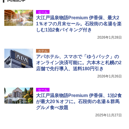
セール
大江戸温泉物語Premium 伊香保、最大2
1％オフの月末セール。石段街の名湯を楽
しむ1泊2食バイキング付き
2026年1月28日
ホテル
アパホテル、スマホで「ゆうパック」の
オンライン決済可能に。六本木と札幌の2
店舗で先行導入、送料180円引き
2026年1月26日
セール
大江戸温泉物語Premium 伊香保、1泊2食
が最大20％オフに。石段街の名湯＆群馬
グルメ食べ放題
2025年11月27日