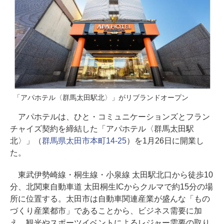
「アパホテル〈群馬太田駅北〉」がリブランドオープン
アパホテルは、ひと・コミュニケーションズとフラン
チャイズ契約を締結した「アパホテル〈群馬太田駅
北〉」（
群馬県太田市本町14-25
）を1月26日に開業し
た。
東武伊勢崎線・桐生線・小泉線 太田駅北口から徒歩10
分、北関東自動車道 太田桐生ICからクルマで約15分の場
所に位置する。太田市は自動車関連産業が盛んな「もの
づくり産業都市」であることから、ビジネス需要に加
え、観光やスポーツイベントによるレジャー需要の取り