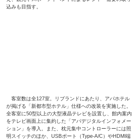
込みも目指す。
客室数は全127室。リブランドにあたり、アパホテル
が掲げる「新都市型ホテル」仕様への改装を実施した。
全客室に50型以上の大型液晶テレビを設置し、館内案内
をテレビ画面上に集約した「アパデジタルインフォメー
ション」を導入。また、枕元集中コントローラーには照
明スイッチのほか、USBポート（Type-A/C）やHDMI端