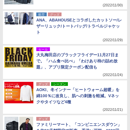
(2022/11/30)
航空
グッズ
ANA、ABAHOUSEとコラボしたカットソー/レ
ザーリュック/トートバッグ/トラベルジャケッ
ト
(2022/11/29)
セール
大丸梅田店のブラックフライデー11月27日ま
で。「ハム食べ比べ」「わけあり柿の詰め放
題」、アプリ限定クーポン配信も
(2022/11/24)
グッズ
シーズン
AOKI、冬インナー「ヒートウォーム超暖」を
綿100％に改良し、肌への刺激を軽減。Vネッ
クやタイツなど4種
(2022/11/21)
グッズ
ファミリーマート、「コンビニエンスダウン」