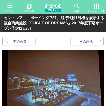
カテゴリ
過去記事
検索
Impressサイト
セントレア、「ボーイング 787」飛行試験1号機を展示する
複合商業施設「FLIGHT OF DREAMS」2017年度下期オー
プン予定
(13/23)
前の画像
次の画像