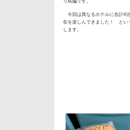
リ島編です。
今回は異なるホテルに合計4泊
在を楽しんできました！ とい
します。