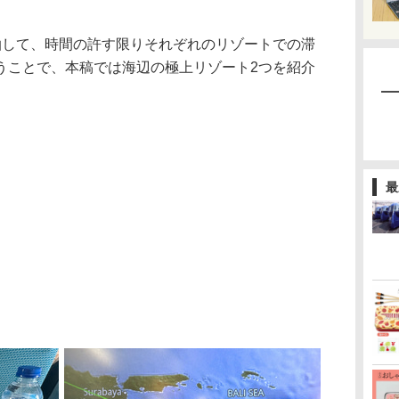
して、時間の許す限りそれぞれのリゾートでの滞
うことで、本稿では海辺の極上リゾート2つを紹介
最