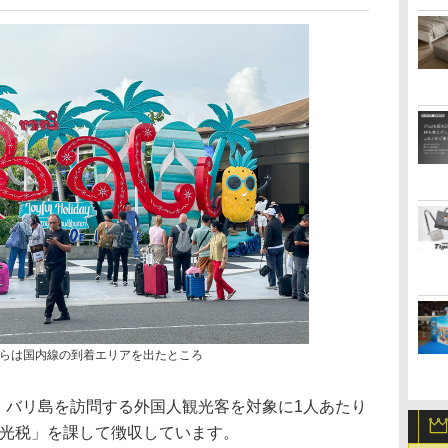
らは国内線の到着エリアを出たところ
、バリ島を訪問する外国人観光客を対象に1人あたり
「観光税」を課して徴収しています。