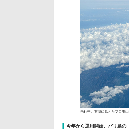
飛行中、右側に見えたブロモ山
今年から運用開始、バリ島の