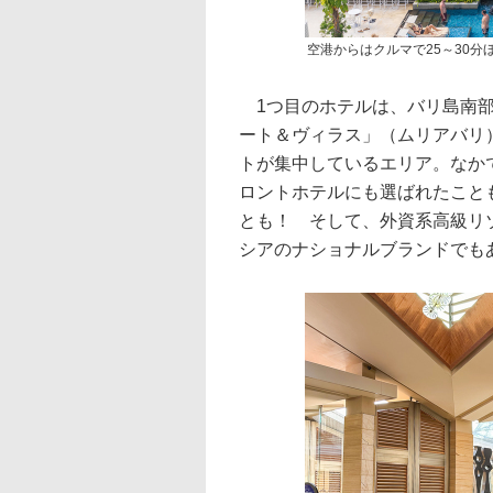
空港からはクルマで25～30分
1つ目のホテルは、バリ島南部
ート＆ヴィラス」（ムリアバリ
トが集中しているエリア。なか
ロントホテルにも選ばれたことも
とも！ そして、外資系高級リ
シアのナショナルブランドでも