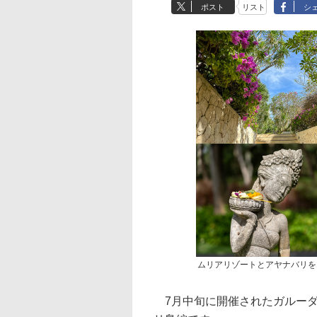
ポスト
リスト
シ
ムリアリゾートとアヤナバリを
7月中旬に開催されたガルーダ