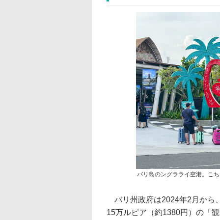
バリ島のングラライ空港。こち
バリ州政府は2024年2月から
15万ルピア（約1380円）の