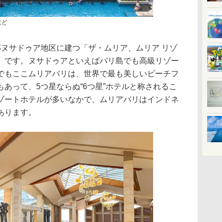
ほど
ヌサドゥア地区に建つ「ザ・ムリア、ムリア リゾ
）です。ヌサドゥアといえばバリ島でも高級リゾー
でもここムリアバリは、世界で最も美しいビーチフ
あって、5つ星ならぬ“6つ星”ホテルと称されるこ
ゾートホテルが多いなかで、ムリアバリはインドネ
あります。