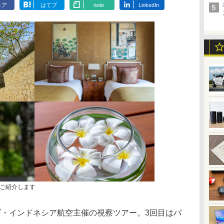
ェア
はてブ
note
LinkedIn
ご紹介します
・インドネシア航空主催の視察ツアー。3回目はバ