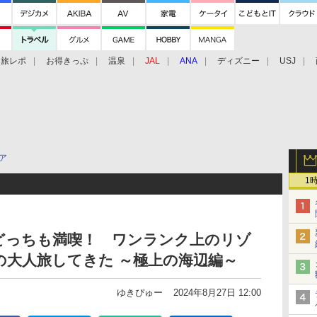
旅レポ
お得きっぷ
温泉
JAL
ANA
ディズニー
USJ
ア
1
どっちも満喫！ ワンランク上のリゾ
大人旅してきた ～極上の海辺編～
ゆきぴゅー
2024年8月27日 12:00