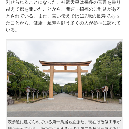
列せられることになった。神武天皇は幾多の苦難を乗り
越えて都を開いたことから、開運・招福のご利益がある
とされている。また、言い伝えでは127歳の長寿であっ
たことから、健康・延寿を願う多くの人が参拝に訪れて
いる。
表参道に建てられている第一鳥居も立派だ。現在は改修工事が
行なわれており、その先に見えるはずの第二鳥居は台座のみに