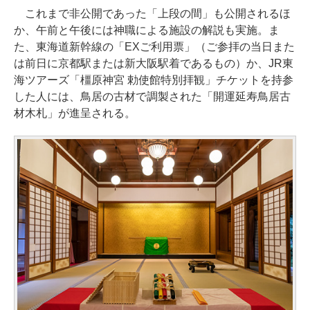
これまで非公開であった「上段の間」も公開されるほ
か、午前と午後には神職による施設の解説も実施。ま
た、東海道新幹線の「EXご利用票」（ご参拝の当日また
は前日に京都駅または新大阪駅着であるもの）か、JR東
海ツアーズ「橿原神宮 勅使館特別拝観」チケットを持参
した人には、鳥居の古材で調製された「開運延寿鳥居古
材木札」が進呈される。