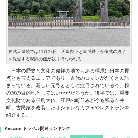
神武天皇陵では11月27日、天皇陛下と皇后陛下が儀式の終了
を報告する親謁の儀が執り行なわれる
日本の歴史と文化の発祥の地でもある橿原は日本の原
点とも言えるエリアであり、古代のロマンがたくさん詰
まっている。新しい元号とともに注目されている今、秋
の旅の目的地としてはいかがだろうか。後半では、重要
文化財である飛鳥大仏、江戸の町並みが今も残る今井
町、古民家を改装したオシャレなカフェやレストランを
紹介する。
Amazon トラベル関連ランキング