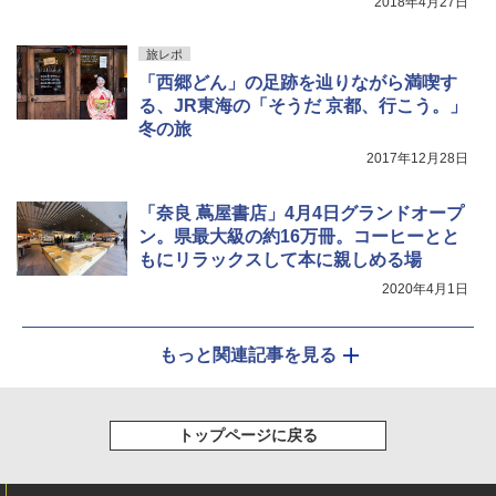
2018年4月27日
旅レポ
「西郷どん」の足跡を辿りながら満喫す
る、JR東海の「そうだ 京都、行こう。」
冬の旅
2017年12月28日
「奈良 蔦屋書店」4月4日グランドオープ
ン。県最大級の約16万冊。コーヒーとと
もにリラックスして本に親しめる場
2020年4月1日
もっと関連記事を見る
トップページに戻る