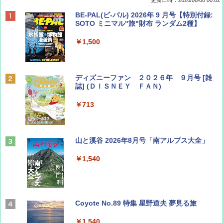
更新日時：2026/08/08 00:02
BE-PAL(ビ-パル) 2026年 9 月号【特別付録:
SOTO ミニマル"旅"財布 ランダム2種】
￥1,500
ディズニーファン ２０２６年 ９月号 [雑
誌] (ＤＩＳＮＥＹ ＦＡＮ)
￥713
山と溪谷 2026年8月号「南アルプス大全」
￥1,540
Coyote No.89 特集 星野道夫 夢見る旅
￥1,540