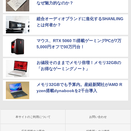
なぜ魅力的なのか？
総合オーディオブランドに進化するSHANLING
とは何者か？
マウス、RTX 5060 Ti搭載ゲーミングPCが7万
5,000円オフで30万円台！
お値段そのままでメモリ倍増！メモリ32GBの
「お得なゲーミングノート」
メモリ32GBでも予算内。産経新聞社がAMD R
yzen搭載dynabookを2千台導入
本サイトのご利用について
お問い合わせ