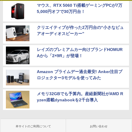
マウス、RTX 5060 Ti搭載ゲーミングPCが7万
5,000円オフで30万円台！
クリエイティブが作った2万円台の“小さなピュ
アオーディオスピーカー”
レイズのプレミアムカー向けブランドHOMUR
Aから「2×9R」が登場！
Amazon プライムデー過去最安! Anker注目プ
ロジェクター3モデルを使ってみた
メモリ32GBでも予算内。産経新聞社がAMD R
yzen搭載dynabookを2千台導入
本サイトのご利用について
お問い合わせ