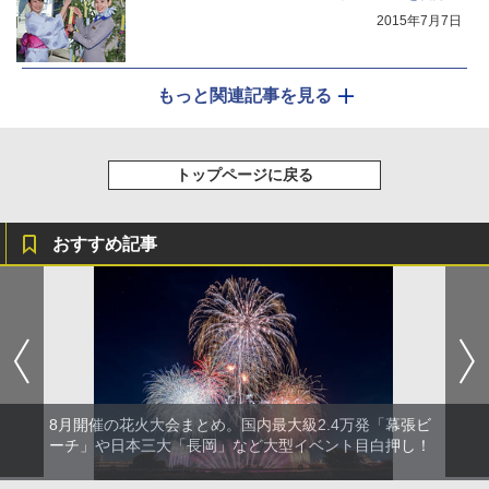
2015年7月7日
もっと関連記事を見る
トップページに戻る
おすすめ記事
8月開催の花火大会まとめ。国内最大級2.4万発「幕張ビ
ーチ」や日本三大「長岡」など大型イベント目白押し！