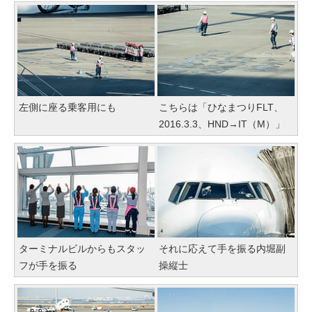
左側に座る乗客用にも
こちらは「ひなまつりFLT、
2016.3.3、HND→IT（M）」
ターミナルビルからもスタッ
それに応えて手を振る内堀副
フが手を振る
操縦士