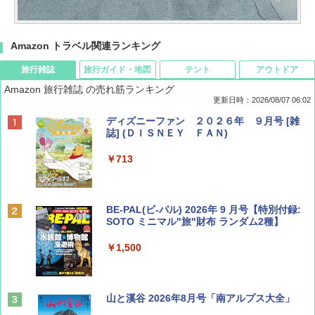
Amazon トラベル関連ランキング
旅行雑誌
旅行ガイド・地図
テント
アウトドア
Amazon 旅行雑誌 の売れ筋ランキング
更新日時：2026/08/07 06:02
ディズニーファン ２０２６年 ９月号 [雑
誌] (ＤＩＳＮＥＹ ＦＡＮ)
￥713
BE-PAL(ビ-パル) 2026年 9 月号【特別付録:
SOTO ミニマル"旅"財布 ランダム2種】
￥1,500
山と溪谷 2026年8月号「南アルプス大全」