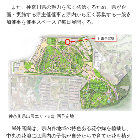
また、神奈川県の魅力を広く発信するため、県が企
画・実施する県主催催事と県内から広く募集する一般参
加催事を催事スペースで毎日展開する。
神奈川県出展エリアの計画予定地
屋外庭園は、県内各地域の特色ある花や緑を植栽し、
中央の花壇には県内の子供が自分たちで育てた花を植え