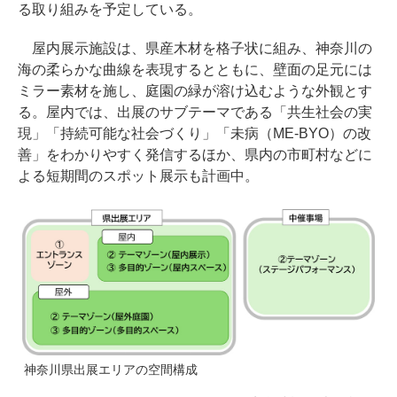
る取り組みを予定している。
屋内展示施設は、県産木材を格子状に組み、神奈川の
海の柔らかな曲線を表現するとともに、壁面の足元には
ミラー素材を施し、庭園の緑が溶け込むような外観とす
る。屋内では、出展のサブテーマである「共生社会の実
現」「持続可能な社会づくり」「未病（ME-BYO）の改
善」をわかりやすく発信するほか、県内の市町村などに
よる短期間のスポット展示も計画中。
神奈川県出展エリアの空間構成