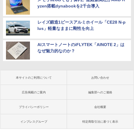
yzen搭載dynabookを2千台導入
レイズ鍛造1ピースアルミホイール「CE28 N-p
lus」軽量なままに剛性を向上
AIスマートノートのiFLYTEK「AINOTE 2」は
なぜ魅力的なのか？
本サイトのご利用について
お問い合わせ
広告掲載のご案内
編集部へのご連絡
プライバシーポリシー
会社概要
インプレスグループ
特定商取引法に基づく表示