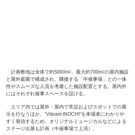
計画敷地は全体で約5000m
。最大約700m
の屋内施設
2
2
と屋外庭園で構成され、隣接する「中催事場」との一体
性やスムーズな人流を考慮した施設配置とする。屋内外
にはそれぞれ催事スペースを設ける。
エリア内では屋外・屋内で常設およびスポットでの展
示を行なうほか、“Vibrant INOCHI”を来場者にわかりや
すく発信するため、オリジナルミュージカルなどによる
ステージ出展も計画（中催事場で上演）。