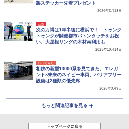
製ステッカー先着プレゼント
2026年3月13日
話題
次の万博は1年半後に横浜で！ トゥンク
トゥンクが開催都市バトンタッチをお祝
い。大屋根リングの木材再利用も
2025年10月14日
行ってみた
相鉄の新型13000系を見てきた。エレガ
ント×未来のネイビー車両、バリアフリー
設備は2種類の優先席
2026年3月9日
もっと関連記事を見る
トップページに戻る