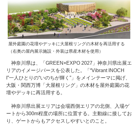
屋外庭園の花壇やデッキに大屋根リングの木材を再活用する
（右奥の屋内展示施設・外装は県産木材を使用）
神奈川県は、「GREEN×EXPO 2027」神奈川県出展エ
リアのイメージパースを公表した。「“Vibrant INOCH
I”一人ひとりの“いのちが輝く”」をメインテーマに掲げ、
大阪・関西万博「大屋根リング」の木材を屋外庭園の花
壇やデッキに再活用する。
神奈川県出展エリアは会場西側エリアの北側、入場ゲ
ートから300m程度の場所に位置する。主動線に接してお
り、ゲートからもアクセスしやすいとのこと。