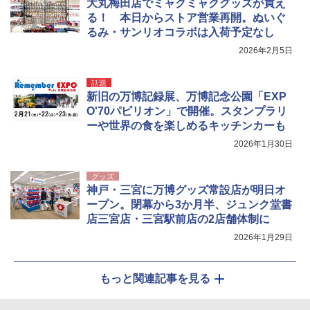
大丸梅田店でミャクミャクグッズが買え
る！ 本日からストア営業再開。ぬいぐ
るみ・サンリオコラボは入荷予定なし
2026年2月5日
話題
新旧の万博記録展、万博記念公園「EXP
O'70パビリオン」で開催。スタンプラリ
ーや世界の食を楽しめるキッチンカーも
2026年1月30日
グッズ
神戸・三宮に万博グッズ常設店が明日オ
ープン。閉幕から3か月半、ジュンク堂書
店三宮店・三宮駅前店の2店舗体制に
2026年1月29日
もっと関連記事を見る