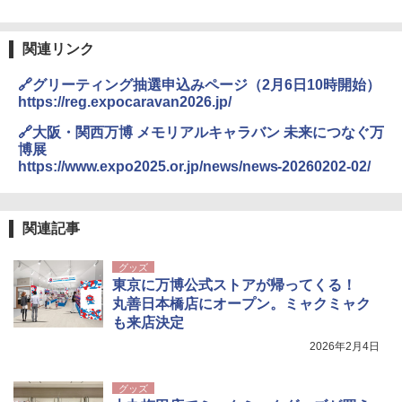
関連リンク
🔗グリーティング抽選申込みページ（2月6日10時開始）
https://reg.expocaravan2026.jp/
🔗大阪・関西万博 メモリアルキャラバン 未来につなぐ万
博展
https://www.expo2025.or.jp/news/news-20260202-02/
関連記事
グッズ
東京に万博公式ストアが帰ってくる！
丸善日本橋店にオープン。ミャクミャク
も来店決定
2026年2月4日
グッズ