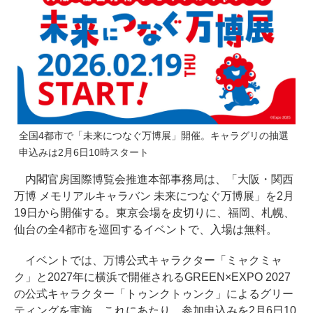
全国4都市で「未来につなぐ万博展」開催。キャラグリの抽選
申込みは2月6日10時スタート
内閣官房国際博覧会推進本部事務局は、「大阪・関西
万博 メモリアルキャラバン 未来につなぐ万博展」を2月
19日から開催する。東京会場を皮切りに、福岡、札幌、
仙台の全4都市を巡回するイベントで、入場は無料。
イベントでは、万博公式キャラクター「ミャクミャ
ク」と2027年に横浜で開催されるGREEN×EXPO 2027
の公式キャラクター「トゥンクトゥンク」によるグリー
ティングを実施。これにあたり、参加申込みを2月6日10