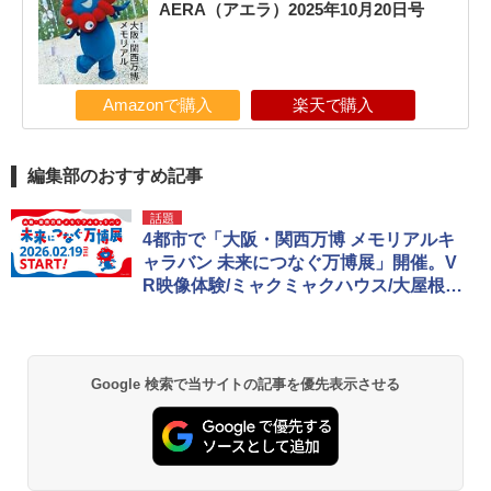
AERA（アエラ）2025年10月20日号
Amazonで購入
楽天で購入
編集部のおすすめ記事
話題
4都市で「大阪・関西万博 メモリアルキ
ャラバン 未来につなぐ万博展」開催。V
R映像体験/ミャクミャクハウス/大屋根リ
ング模型展示/公式グッズ販売ほか
Google 検索で当サイトの記事を優先表示させる