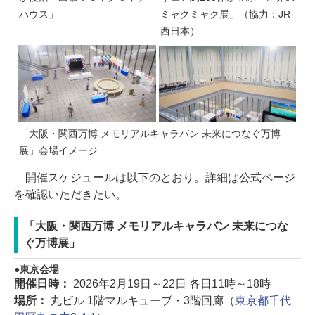
ハウス」
ミャクミャク展」（協力：JR
西日本）
「大阪・関西万博 メモリアルキャラバン 未来につなぐ万博
展」会場イメージ
開催スケジュールは以下のとおり。詳細は公式ページ
を確認いただきたい。
「大阪・関西万博 メモリアルキャラバン 未来につな
ぐ万博展」
東京会場
開催日時：
2026年2月19日～22日 各日11時～18時
場所：
丸ビル 1階マルキューブ・3階回廊（
東京都千代