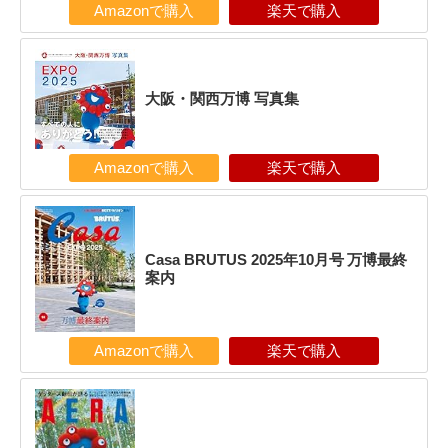
Amazonで購入
楽天で購入
大阪・関西万博 写真集
Amazonで購入
楽天で購入
Casa BRUTUS 2025年10月号 万博最終
案内
Amazonで購入
楽天で購入