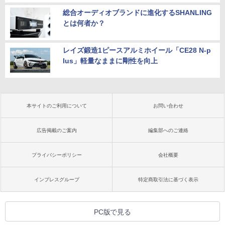
総合オーディオブランドに進化するSHANLING
とは何者か？
レイズ鍛造1ピースアルミホイール「CE28 N-p
lus」軽量なままに剛性を向上
本サイトのご利用について
お問い合わせ
広告掲載のご案内
編集部へのご連絡
プライバシーポリシー
会社概要
インプレスグループ
特定商取引法に基づく表示
PC版で見る