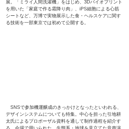
展。「ミライ人間洗濯機」をはじめ、3Dバイオプリント
を用いた「家庭で作る霜降り肉」、iPS細胞による心筋
シートなど、万博で実物展示した食・ヘルスケアに関す
る技術を一部東京では初めて公開する。
SNSで参加機運醸成のきっかけとなったといわれる、
デザインシステムについても特集。中心を担った引地耕
太氏によるプロポーザル資料を通して制作過程を紹介す
る。会場で用いられた、生態系・地球を見立てた音声演