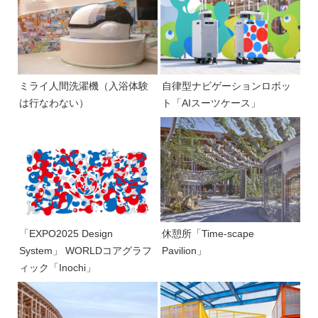
ミライ人間洗濯機（入浴体験
自律型ナビゲーションロボッ
は行なわない）
ト「AIスーツケース」
「EXPO2025 Design
休憩所「Time-scape
System」 WORLDコアグラフ
Pavilion」
ィック「Inochi」