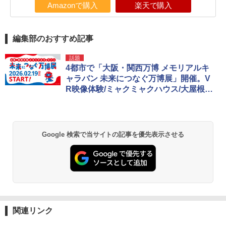
Amazonで購入
楽天で購入
編集部のおすすめ記事
話題
4都市で「大阪・関西万博 メモリアルキ
ャラバン 未来につなぐ万博展」開催。V
R映像体験/ミャクミャクハウス/大屋根リ
ング模型展示/公式グッズ販売ほか
Google 検索で当サイトの記事を優先表示させる
関連リンク