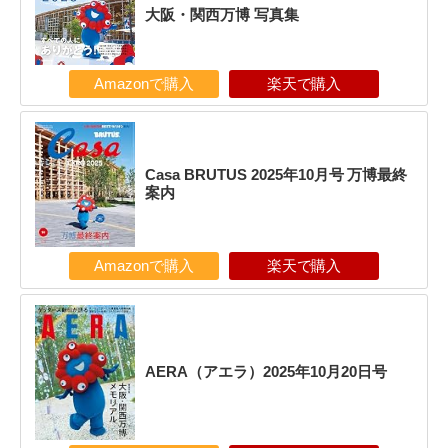
大阪・関西万博 写真集
Amazonで購入
楽天で購入
Casa BRUTUS 2025年10月号 万博最終
案内
Amazonで購入
楽天で購入
AERA（アエラ）2025年10月20日号