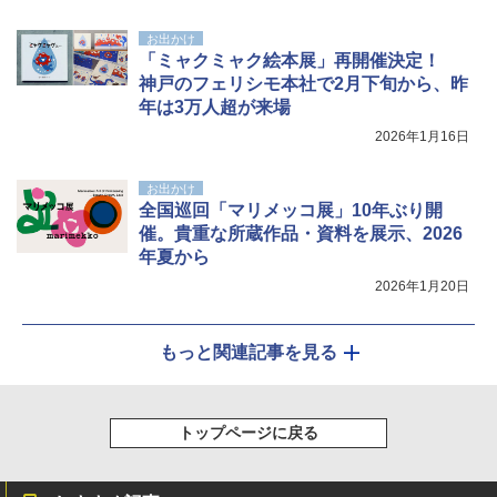
お出かけ
「ミャクミャク絵本展」再開催決定！
神戸のフェリシモ本社で2月下旬から、昨
年は3万人超が来場
2026年1月16日
お出かけ
全国巡回「マリメッコ展」10年ぶり開
催。貴重な所蔵作品・資料を展示、2026
年夏から
2026年1月20日
もっと関連記事を見る
トップページに戻る