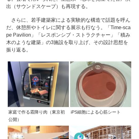
出（サウンドスケープ）も再現する。
さらに、若手建築家による実験的な構造で話題を呼ん
だ、休憩所やトイレに関する展示も行なう。「Time-sca
pe Pavilion」「レスポンシブ・ストラクチャー」「積み
木のような建築」の3施設を取り上げ、その設計思想を
振り返る。
家庭で作る霜降り肉（東京初
iPS細胞による心筋シート
公開）