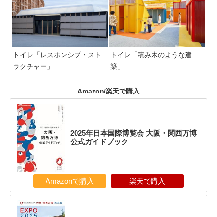
トイレ「レスポンシブ・スト
トイレ「積み木のような建
ラクチャー」
築」
Amazon/楽天で購入
2025年日本国際博覧会 大阪・関西万博
公式ガイドブック
Amazonで購入
楽天で購入