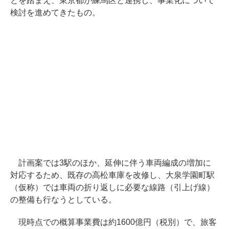
とを踏まえ、東京都が練馬区と連携し、事業化について
検討を進めてきたもの。
計画案では3駅のほか、延伸に伴う車両編成の増加に
対応するため、既存の高松車庫を改修し、大泉学園町駅
（仮称）では車両の折り返しに必要な線路（引上げ線）
の整備も行なうとしている。
現時点での概算事業費は約1600億円（税別）で、旅客