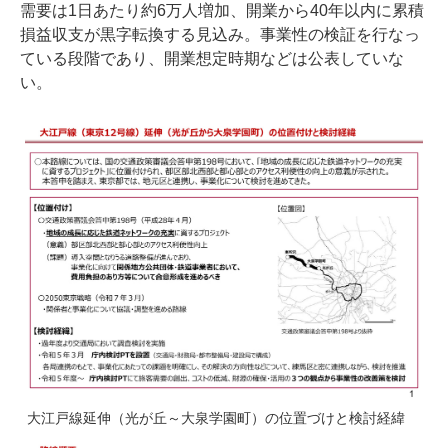
需要は1日あたり約6万人増加、開業から40年以内に累積
損益収支が黒字転換する見込み。事業性の検証を行なっ
ている段階であり、開業想定時期などは公表していな
い。
大江戸線延伸（光が丘～大泉学園町）の位置づけと検討経緯