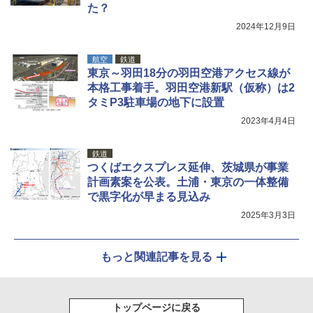
た？
2024年12月9日
航空
鉄道
東京～羽田18分の羽田空港アクセス線が
本格工事着手。羽田空港新駅（仮称）は2
タミP3駐車場の地下に設置
2023年4月4日
鉄道
つくばエクスプレス延伸、茨城県が事業
計画素案を公表。土浦・東京の一体整備
で黒字化が早まる見込み
2025年3月3日
もっと関連記事を見る
トップページに戻る