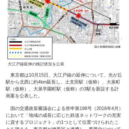
大江戸線延伸の検討状況を公表
東京都は10月15日、大江戸線の延伸について、光が丘
駅から北西に約4km延長し、土支田駅（仮称）、大泉町
駅（仮称）、大泉学園町駅（仮称）の3駅を新設する計
画案を公表した。
国の交通政策審議会による答申第198号（2016年4月）
において「地域の成長に応じた鉄道ネットワークの充実
に資するプロジェクト」の1つとして位置づけられたこ