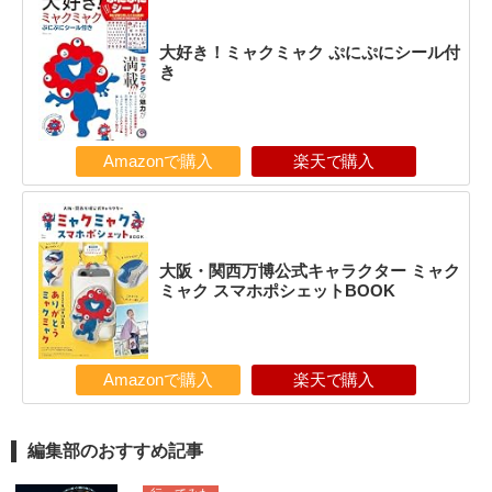
大好き！ミャクミャク ぷにぷにシール付
き
Amazonで購入
楽天で購入
大阪・関西万博公式キャラクター ミャク
ミャク スマホポシェットBOOK
Amazonで購入
楽天で購入
編集部のおすすめ記事