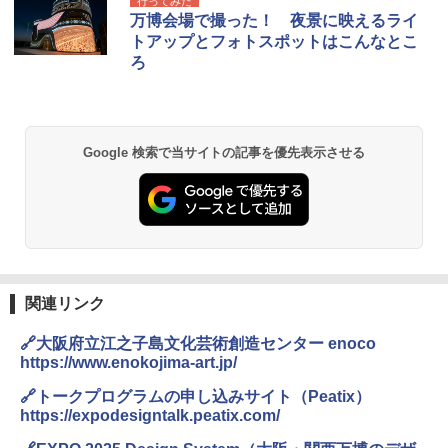
行ってみた
万博会場で撮った！ 夜景に映えるライ
トアップとフォトスポットはこんなとこ
ろ
Google 検索で当サイトの記事を優先表示させる
関連リンク
🔗大阪府立江之子島文化芸術創造センター enoco
https://www.enokojima-art.jp/
🔗トークプログラムの申し込みサイト（Peatix）
https://expodesigntalk.peatix.com/