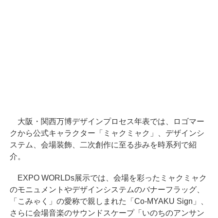
大阪・関西万博デザインプロセス年表では、ロゴマー
クから公式キャラクター「ミャクミャク」、デザインシ
ステム、会場装飾、二次創作に至る歩みを時系列で紹
介。
EXPO WORLDs展示では、会場を彩ったミャクミャク
のモニュメントやデザインシステムのバナーフラッグ、
「こみゃく」の愛称で親しまれた「Co-MYAKU Sign」、
さらに会場音楽のサウンドスケープ「いのちのアンサン