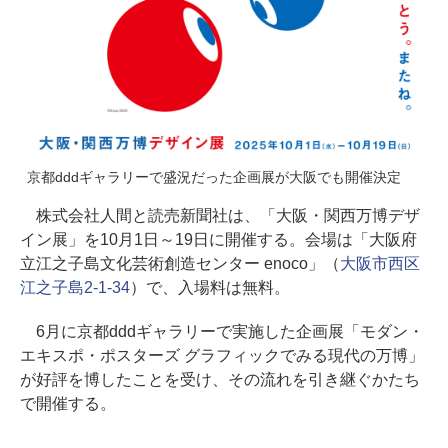
京都dddギャラリーで盛況だった企画展が大阪でも開催決定
株式会社人間と読売新聞社は、「大阪・関西万博デザ
イン展」を10月1日～19日に開催する。会場は「大阪府
立江之子島文化芸術創造センター enoco」（
大阪市西区
江之子島2-1-34
）で、入場料は無料。
6月に京都dddギャラリーで実施した企画展「モダン・
エキスポ・ポスターズ グラフィックでみる現代の万博」
が好評を博したことを受け、その流れを引き継ぐかたち
で開催する。