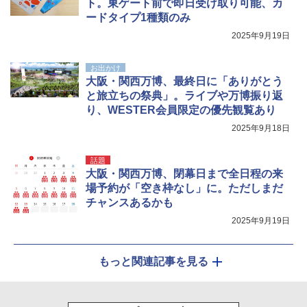
ト。東ゲート前で即日受け取り可能、カ
ードタイプ1種類のみ
2025年9月19日
お出かけ
大阪・関西万博、最終日に「ありがとう
と旅立ちの祭典」。ライブや万博振り返
り、WESTER会員限定の優先観覧あり
2025年9月18日
話題
大阪・関西万博、閉幕日まで全日程の来
場予約が「空き枠なし」に。ただしまだ
チャンスあるかも
2025年9月19日
もっと関連記事を見る