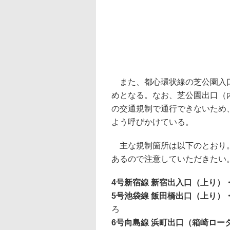
また、都心環状線の芝公園入口
めとなる。なお、芝公園出口（
の交通規制で通行できないため
よう呼びかけている。
主な規制箇所は以下のとおり。
あるので注意していただきたい
4号新宿線 新宿出入口（上り）
5号池袋線 飯田橋出口（上り
ろ
6号向島線 浜町出口（箱崎ロー