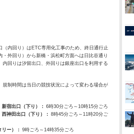
（内回り）はETC専用化工事のため、終日通行止
内・外回り）から新橋・浜松町方面へは日比谷通り
、内回りは汐留出口、外回りは銀座出口を利用する
規制時間は当日の競技状況によって変わる場合が
。
・新宿出口（下り）：
6時30分ごろ～10時15分ごろ
）・西神田出口（下り）：
8時45分ごろ～11時20分ご
タリー）：
9時ごろ～14時35分ごろ