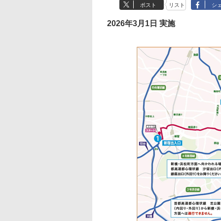
ポスト
リスト
シ
2026年3月1日 実施