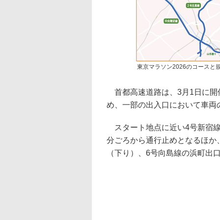
東京マラソン2026のコースと
首都高速道路は、3月1日に開催
め、一部の出入口において車両
スタート地点に近い4号新宿線
分ごろから通行止めとなるほか
（下り）、6号向島線の浜町出