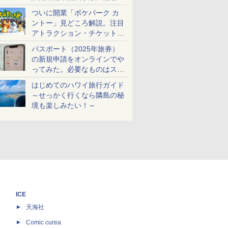
ケットも解説
ついに開業「ポケパーク カ
ントー」見どころ解説。注目
アトラクション・チケット手
配・来場前に必要な準備は？
パスポート（2025年旅券）
の新規申請をオンラインでや
ってみた。必要なものはスマ
ホとマイナカードのみ
はじめてのハワイ旅行ガイド
～せっかく行くなら隣島の秘
境も楽しみたい！～
ICE
天海社
ス
Comic curea