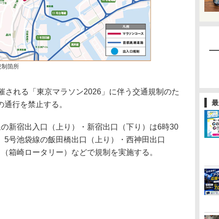
規制箇所
される「東京マラソン2026」に伴う交通規制のた
最
の通行を禁止する。
の新宿出入口（上り）・新宿出口（下り）は6時30
、5号池袋線の飯田橋出口（上り）・西神田出口
口（箱崎ロータリー）などで規制を実施する。