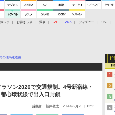
旅レポ
お得きっぷ
温泉
JAL
ANA
ディズニー
USJ
その他高速道路
1
ラソン2026で交通規制。4号新宿線・
・都心環状線で出入口封鎖
編集部：新井敬太
2026年2月25日 12:11