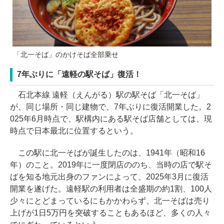
「北一そば」のかけそば全部乗せ
7年ぶりに「遠軽の駅そば」復活！
石北本線 遠軽（えんがる）駅の駅そば「北一そば」
が、同じ場所・同じ建物で、7年ぶりに復活開業した。2
025年6月時点で、駅構内にある駅そば店舗としては、現
時点で日本最北に位置するという。
この駅に北一そばが誕生したのは、1941年（昭和16
年）のこと。2019年に一度閉店ののち、当時の店で駅そ
ばを知る地元出身のファンによって、2025年3月に復活
開業を遂げた。遠軽駅の利用者は全盛期の約1割、100人
少々にとどまっているにもかかわらず、北一そばは売り
上げが1日5万円を突破することもあるほど、多くの人々