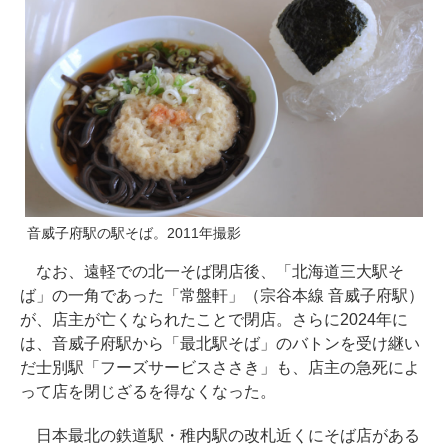
音威子府駅の駅そば。2011年撮影
なお、遠軽での北一そば閉店後、「北海道三大駅そ
ば」の一角であった「常盤軒」（宗谷本線 音威子府駅）
が、店主が亡くなられたことで閉店。さらに2024年に
は、音威子府駅から「最北駅そば」のバトンを受け継い
だ士別駅「フーズサービスささき」も、店主の急死によ
って店を閉じざるを得なくなった。
日本最北の鉄道駅・稚内駅の改札近くにそば店がある