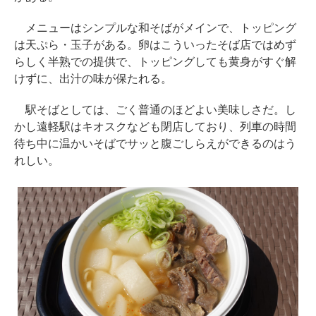
メニューはシンプルな和そばがメインで、トッピング
は天ぷら・玉子がある。卵はこういったそば店ではめず
らしく半熟での提供で、トッピングしても黄身がすぐ解
けずに、出汁の味が保たれる。
駅そばとしては、ごく普通のほどよい美味しさだ。し
かし遠軽駅はキオスクなども閉店しており、列車の時間
待ち中に温かいそばでサッと腹ごしらえができるのはう
れしい。