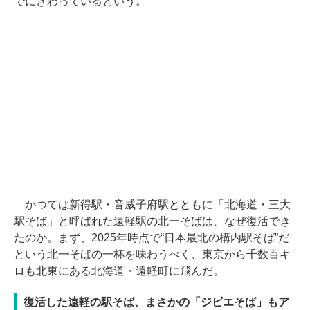
でにぎわっているという。
かつては新得駅・音威子府駅とともに「北海道・三大
駅そば」と呼ばれた遠軽駅の北一そばは、なぜ復活でき
たのか。まず、2025年時点で“日本最北の構内駅そば”だ
という北一そばの一杯を味わうべく、東京から千数百キ
ロも北東にある北海道・遠軽町に飛んだ。
復活した遠軽の駅そば、まさかの「ジビエそば」もア