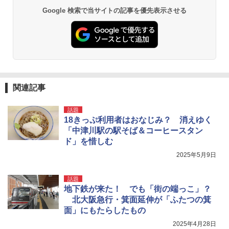
Google 検索で当サイトの記事を優先表示させる
関連記事
話題
18きっぷ利用者はおなじみ？ 消えゆく
「中津川駅の駅そば＆コーヒースタン
ド」を惜しむ
2025年5月9日
話題
地下鉄が来た！ でも「街の端っこ」？
北大阪急行・箕面延伸が「ふたつの箕
面」にもたらしたもの
2025年4月28日