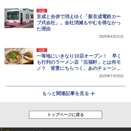
話題
京成と合併で消えゆく「新京成電鉄カー
ブ式会社」。会社消滅もやむを得なかっ
た理由
2025年4月21日
話題
一等地にいきなり10店オープン！ 早く
も行列のラーメン店「伍福軒」とは何モ
ノ？ 背景にちらつく、あのチェーン店
の影……
2025年7月25日
もっと関連記事を見る
トップページに戻る