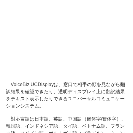
VoiceBiz UCDisplayは、窓口で相手の顔を見ながら翻
訳結果を確認できたり、透明ディスプレイ上に翻訳結果
をテキスト表示したりできるユニバーサルコミュニケー
ションシステム。
対応言語は日本語、英語、中国語（簡体字/繁体字）、
韓国語、インドネシア語、タイ語、ベトナム語、フラン