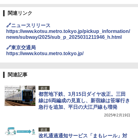
関連リンク
🔗ニュースリリース
https://www.kotsu.metro.tokyo.jp/pickup_information/
news/subway/2025/sub_p_2025031211946_h.html
🔗東京交通局
https://www.kotsu.metro.tokyo.jp/
関連記事
鉄道
都営地下鉄、3月15日ダイヤ改正。三田
線は6両編成の見直し、新宿線は笹塚行き
急行を追加、平日の大江戸線も増発
2025年2月19日
鉄道
改札通過通知サービス「まもレール」対