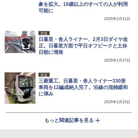
象を拡大。18歳以上のすべての人が利用
可能に
2025年2月21日
鉄道
日暮里・舎人ライナー、2月3日ダイヤ改
正。日暮里方面で平日オフピークと土休
日朝に増発
2025年1月17日
鉄道
三菱重工、日暮里・舎人ライナー330形
車両を12編成納入完了。沿線の混雑緩和
に弾み
2025年1月15日
もっと関連記事を見る