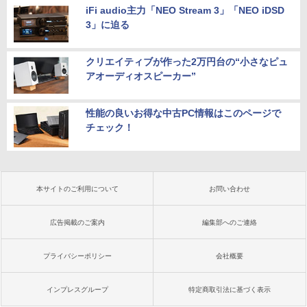
iFi audio主力「NEO Stream 3」「NEO iDSD
3」に迫る
クリエイティブが作った2万円台の“小さなピュ
アオーディオスピーカー”
性能の良いお得な中古PC情報はこのページで
チェック！
本サイトのご利用について
お問い合わせ
広告掲載のご案内
編集部へのご連絡
プライバシーポリシー
会社概要
インプレスグループ
特定商取引法に基づく表示