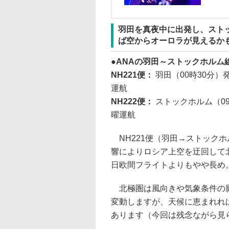
羽田を真夜中に出発し、スト
ば空からオーロラが見えるか
ANAの羽田～ストックホルム線（
NH221便：
羽田（00時30分）
運航
NH222便：
ストックホルム（09
曜運航
NH221便（羽田→ストックホ
響によりロシア上空を迂回して
日欧間フライトよりもやや長め
北極圏は風向きや気象条件の影
変動しますが、天候に恵まれれ
あります（今回は残念ながら見