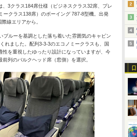
3クラス184席仕様（ビジネスクラス32席、プレ
ークラス138席）のボーイング 787-8型機。出発
国際線エリアから。
いブルーを基調とした落ち着いた雰囲気のキャビン
くれました。配列3-3-3のエコノミークラスも、国
適性を重視したゆったり設計になっていますが、今
最前列のバルクヘッド席（窓側）を選択。