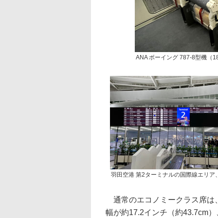
ANA ボーイング 787-8型
羽田空港 第2ターミナルの国際線エリア
通常のエコノミークラス席は、シ
幅が約17.2インチ（約43.7c