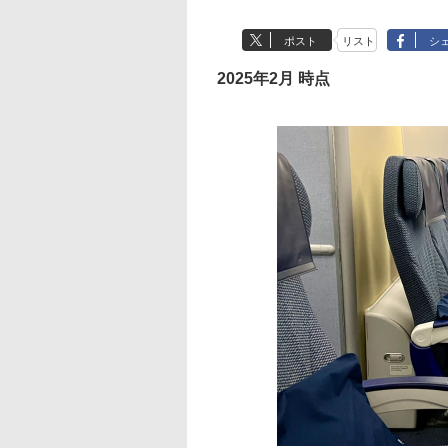
ポスト
リスト
シ
2025年2月 時点