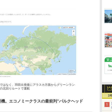
ではなく、羽田出発後にアラスカ方面からグリーンラン
の北回りルートで運航
1
8型機。エコノミークラスの最前列“バルクヘッド