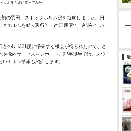
トックホルム線に乗ってみた！
会社初の羽田～ストックホルム線を就航しました。日
ックホルムを結ぶ現行唯一の定期便で、ANAとして
。
きのNH221便に搭乗する機会が得られたので、さ
地や機内サービスをレポート。記事後半では、スウ
最
たいキホン情報も紹介します。