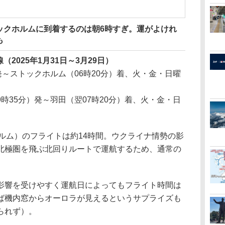
ックホルムに到着するのは朝6時すぎ。運がよけれ
も
2025年1月31日～3月29日）
発～ストックホルム（06時20分）着、火・金・日曜
時35分）発～羽田（翌07時20分）着、火・金・日
ルム）のフライトは約14時間。ウクライナ情勢の影
北極圏を飛ぶ北回りルートで運航するため、通常の
。
響を受けやすく運航日によってもフライト時間は
ば機内窓からオーロラが見えるというサプライズも
られず）。