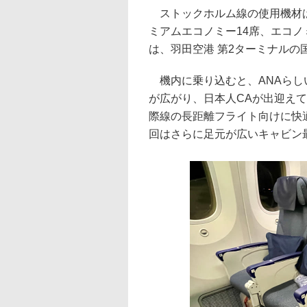
ストックホルム線の使用機材は、
ミアムエコノミー14席、エコノミ
は、羽田空港 第2ターミナルの
機内に乗り込むと、ANAらし
が広がり、日本人CAが出迎えて
際線の長距離フライト向けに快
回はさらに足元が広いキャビン