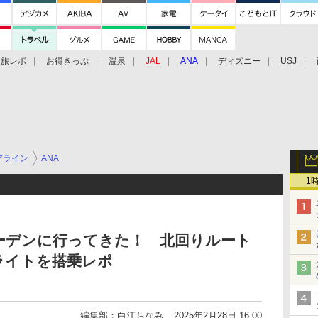
旅レポ
お得きっぷ
温泉
JAL
ANA
ディズニー
USJ
アライン
ANA
1
ーデンに行ってきた！ 北回りルート
ライトを搭乗レポ
編集部：白江ちなみ
2025年2月28日 16:00