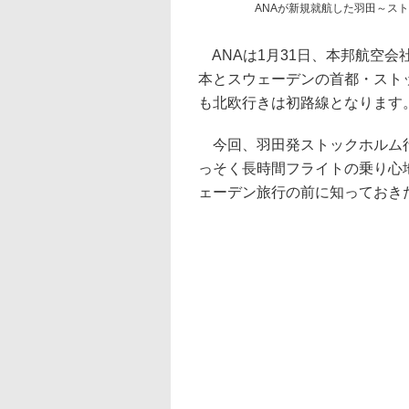
ANAが新規就航した羽田～ス
ANAは1月31日、本邦航空
本とスウェーデンの首都・スト
も北欧行きは初路線となります
今回、羽田発ストックホルム行
っそく長時間フライトの乗り心
ェーデン旅行の前に知っておき